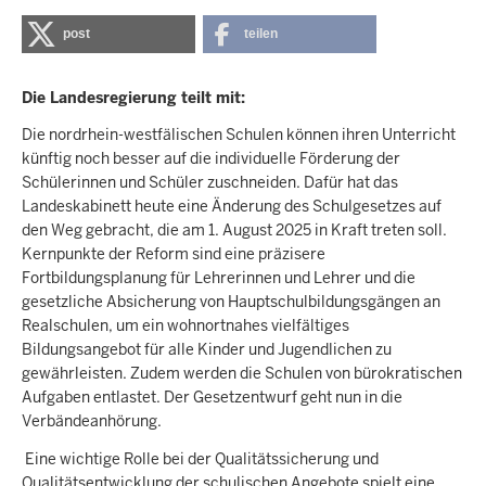
post
teilen
Die Landesregierung teilt mit:
Die nordrhein-westfälischen Schulen können ihren Unterricht
künftig noch besser auf die individuelle Förderung der
Schülerinnen und Schüler zuschneiden. Dafür hat das
Landeskabinett heute eine Änderung des Schulgesetzes auf
den Weg gebracht, die am 1. August 2025 in Kraft treten soll.
Kernpunkte der Reform sind eine präzisere
Fortbildungsplanung für Lehrerinnen und Lehrer und die
gesetzliche Absicherung von Hauptschulbildungsgängen an
Realschulen, um ein wohnortnahes vielfältiges
Bildungsangebot für alle Kinder und Jugendlichen zu
gewährleisten. Zudem werden die Schulen von bürokratischen
Aufgaben entlastet. Der Gesetzentwurf geht nun in die
Verbändeanhörung.
Eine wichtige Rolle bei der Qualitätssicherung und
Qualitätsentwicklung der schulischen Angebote spielt eine