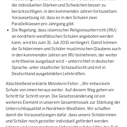
die individuellen Stärken und Schwächen besser zu
berücksichtigen, in den kommenden Jahren fortzusetzen.
Voraussetzung ist, dass es in den Schulen zwei
Parallelklassen pro Jahrgang gibt.
Die Regelung, dass islamischer Religionsunterricht (IRU)
an nordrhein-westfälischen Schulen angeboten werden
kann, wird bis zum 31. Juli 2031 verlängert. Damit können
die Schülerinnen und Schüler muslimischen Glaubens auch
in den kommenden Jahren am IRU teilnehmen, der weiter
schrittweise ausgebaut wird – unterrichtet in deutscher
Sprache, unter staatlicher Schulaufsicht und mit in
Deutschland ausgebildeten Lehrkräften.
Abschließend erklärte Ministerin Feller: „Wir entwickeln
Schule von innen heraus weiter. Auf diesem Weg gehen wir
Schritt für Schritt voran. Die Gesetzesänderung ist ein
weiteres Element in unserem Gesamtmosaik zur Stärkung der
Unterrichtsqualität in Nordrhein-Westfalen. Wir schaffen
damit die Voraussetzungen dafür, dass unsere Schülerinnen
und Schüler noch gezielter individuell gefördert werden