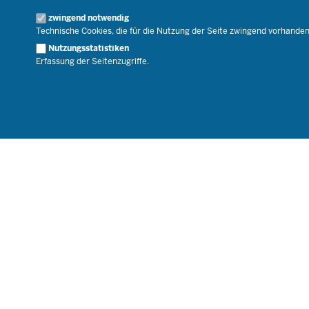
Geschäftsbereich
zwingend notwendig
Karriere.MSB
Technische Cookies, die für die Nutzung der Seite zwingend vorhande
Nutzungsstatistiken
Erfassung der Seitenzugriffe.
© 2026 Bildungsportal NRW