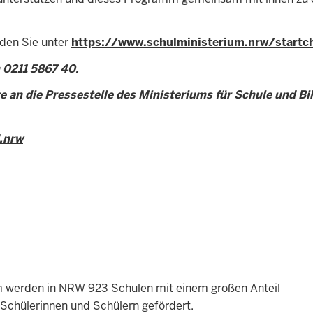
den Sie unter
https://www.schulministerium.nrw/startc
n 0211 5867 40.
e an die Pressestelle des Ministeriums für Schule und Bi
.nrw
werden in NRW 923 Schulen mit einem großen Anteil
Schülerinnen und Schülern gefördert.