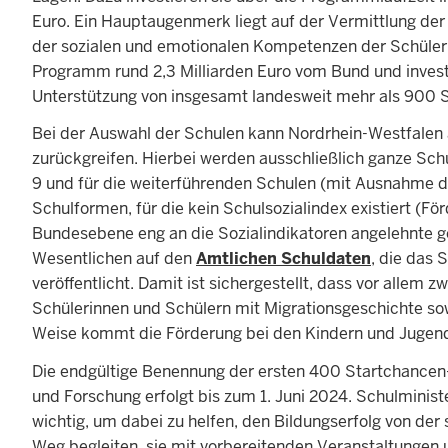
Euro. Ein Hauptaugenmerk liegt auf der Vermittlung d
der sozialen und emotionalen Kompetenzen der Schüler
Programm rund 2,3 Milliarden Euro vom Bund und investi
Unterstützung von insgesamt landesweit mehr als 900 S
Bei der Auswahl der Schulen kann Nordrhein-Westfalen a
zurückgreifen. Hierbei werden ausschließlich ganze Schu
9 und für die weiterführenden Schulen (mit Ausnahme der
Schulformen, für die kein Schulsozialindex existiert (F
Bundesebene eng an die Sozialindikatoren angelehnte g
Wesentlichen auf den
Amtlichen Schuldaten
, die das 
veröffentlicht. Damit ist sichergestellt, dass vor allem 
Schülerinnen und Schülern mit Migrationsgeschichte so
Weise kommt die Förderung bei den Kindern und Jugendl
Die endgültige Benennung der ersten 400 Startchancen
und Forschung erfolgt bis zum 1. Juni 2024. Schulminis
wichtig, um dabei zu helfen, den Bildungserfolg von der
Weg begleiten, sie mit vorbereitenden Veranstaltunge