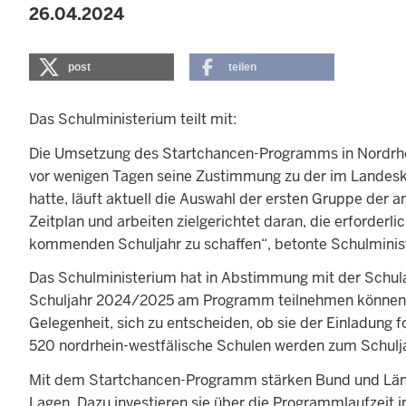
26.04.2024
post
teilen
Das Schulministerium teilt mit:
Die Umsetzung des Startchancen-Programms in Nordrhe
vor wenigen Tagen seine Zustimmung zu der im Landes
hatte, läuft aktuell die Auswahl der ersten Gruppe der
Zeitplan und arbeiten zielgerichtet daran, die erforde
kommenden Schuljahr zu schaffen“, betonte Schulministe
Das Schulministerium hat in Abstimmung mit der Schul
Schuljahr 2024/2025 am Programm teilnehmen können. 
Gelegenheit, sich zu entscheiden, ob sie der Einladung 
520 nordrhein-westfälische Schulen werden zum Schu
Mit dem Startchancen-Programm stärken Bund und Lände
Lagen. Dazu investieren sie über die Programmlaufzeit