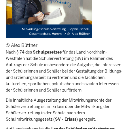
Mitwirkung/Schülervertretung - Sophie-Scholl-
Gesamtschule, Hamm - /
©
Alex Büttner
© Alex Büttner
Nach § 74 des
Schulgesetzes
für das Land Nordrhein-
Westfalen hat die Schülervertretung (SV) im Rahmen des
Auftrags der Schule insbesondere die Aufgabe, die Interessen
der Schülerinnen und Schüler bei der Gestaltung der Bildungs-
und Erziehungsarbeit zu vertreten und die fachlichen,
kulturellen, sportlichen, polititschen und sozialen Interessen
der Schülerinnen und Schüler zu fördern.
Die inhaltliche Ausgestaltung der Mitwirkungsrechte der
Schülervertretung ist im Erlass über die Mitwirkung der
Schülervertretung in der Schule nach dem
Schulmitwirkungsgesetz (
SV - Erlass
) geregelt.