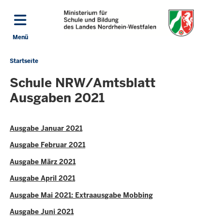
Direkt zum Inhalt
Menü
Navigation aktivieren/deaktivieren: Hauptmenü
Startseite
Sie
befinden
Schule NRW/Amtsblatt
sich
Ausgaben 2021
hier
Ausgabe Januar 2021
Ausgabe Februar 2021
Ausgabe März 2021
Ausgabe April 2021
Ausgabe Mai 2021: Extraausgabe Mobbing
Ausgabe Juni 2021