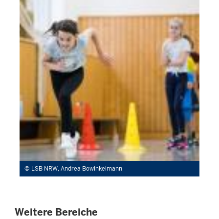
LSB NRW, Andrea Bowinkelmann
Weitere Bereiche