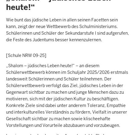
heute!“
Wie bunt das jüdische Leben in allen seinen Facetten sein
kann, zeigt der neue Wettbewerb des Schulministeriums.
Schülerinnen und Schüler der Sekundarstufe I sind aufgerufen,
die Feste des Judentums besser kennenzulernen.
[Schule NRW 09-25]
„Shalom – jüdisches Leben heute!“ – an diesem
Schülerwettbewerb können im Schuljahr 2025/2026 erstmals
landesweit Schülerinnen und Schüler teilnehmen. Der
Schülerwettbewerb verfolgt das Ziel, jüdisches Leben in der
Gegenwart sichtbar zu machen und junge Menschen dazu zu
motivieren, sich mit der jüdischen Kultur zu beschäftigen.
Konkrete Ziele sind dabei unter anderem Toleranz, Empathie
und interkulturelles Verständnis zu fördern, Vielfalt in unserer
Gesellschaft sichtbar zu machen sowie klischeehafte
Vorstellungen und Vorurteile abzubauen und vorzubeugen.