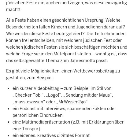
jüdischen Feste eintauchen und zeigen, was diese einzigartig
macht!
Alle Feste haben einen geschichtlichen Ursprung. Welche
Besonderheiten fallen Kindern und Jugendlichen daran auf?
Wie werden diese Feste heute gefeiert? Die Teilnehmenden
können frei entscheiden, mit welchem jüdischen Fest oder
welchen jüdischen Festen sie sich beschäftigen möchten und
welche Frage sie in den Mittelpunkt stellen – wichtig ist, dass
das selbstgewählte Thema zum Jahresmotto passt.
Es gibt viele Möglichkeiten, einen Wettbewerbsbeitrag zu
gestalten, zum Beispiel:
ein kurzer Videobeitrag – zum Beispiel im Stil von
„Checker Tobi“, „Logo!“, „Sendung mit der Maus“,
„musstewissen“ oder „MrWissen2go“
ein Podcast mit Interviews, spannenden Fakten oder
persönlichen Eindrücken
eine Multimediapräsentation (z.B. mit Erklärungen über
eine Tonspur)
ein eigenes, kreatives digitales Format