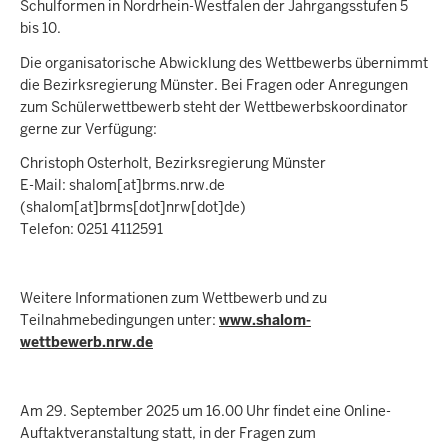
Schulformen in Nordrhein-Westfalen der Jahrgangsstufen 5
bis 10.
Die organisatorische Abwicklung des Wettbewerbs übernimmt
die Bezirksregierung Münster. Bei Fragen oder Anregungen
zum Schülerwettbewerb steht der Wettbewerbskoordinator
gerne zur Verfügung:
Christoph Osterholt, Bezirksregierung Münster
E-Mail:
shalom
[at]
brms.nrw.de
(
shalom[at]brms[dot]nrw[dot]de
)
Telefon: 0251 4112591
Weitere Informationen zum Wettbewerb und zu
Teilnahmebedingungen unter:
www.shalom-
wettbewerb.nrw.de
Am 29. September 2025 um 16.00 Uhr findet eine Online-
Auftaktveranstaltung statt, in der Fragen zum