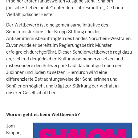
In seiner ersten landesweiten Ausgabe steht „Shalom –
jüdisches Leben heute“ unter dem Jahresmotto: „Die bunte
Vielfalt jüdischer Feste“.
Der Wettbewerb ist eine gemeinsame Initiative des
Schulministeriums, der Krupp-Stiftung und der
Antisemitismusbeauftragten des Landes Nordrhein-Westfalen.
Zuvor wurde er bereits im Regierungsbezirk Münster
erfolgreich durchgeführt. Dieser Schülerwettbewerb regt dazu
an, sich mit der jüdischen Kultur auseinanderzusetzen und
insbesondere den Schwerpunkt auf das heutige Leben der
Jüdinnen und Juden zu setzen. Hierdurch wird eine
differenzierte Betrachtungsweise der Schülerinnen und
Schüler ermöglicht und trägt zur Stärkung der Vielfalt in
unserer Gesellschaft bei.
Worum geht es beim Wettbewerb?
Jom
Kippur,