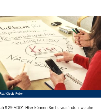
RW/Gisela Peter
auch § 29 ADO).
Hier
können Sie herausfinden, welche