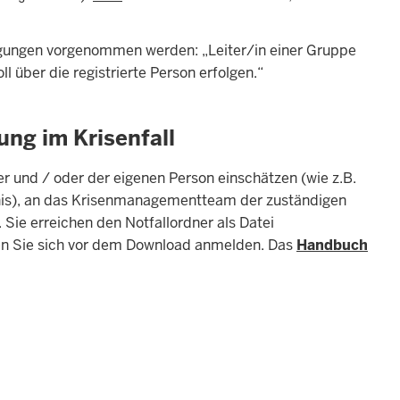
agungen vorgenommen werden: „Leiter/in einer Gruppe
l über die registrierte Person erfolgen.“
ng im Krisenfall
ler und / oder der eigenen Person einschätzen (wie z.B.
eignis), an das Krisenmanagementteam der zuständigen
Sie erreichen den Notfallordner als Datei
ssen Sie sich vor dem Download anmelden. Das
Handbuch