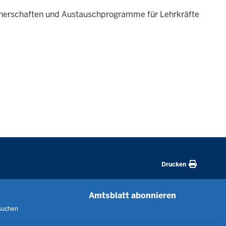
rtnerschaften und Austauschprogramme für Lehrkräfte
Drucken
Amtsblatt abonnieren
suchen