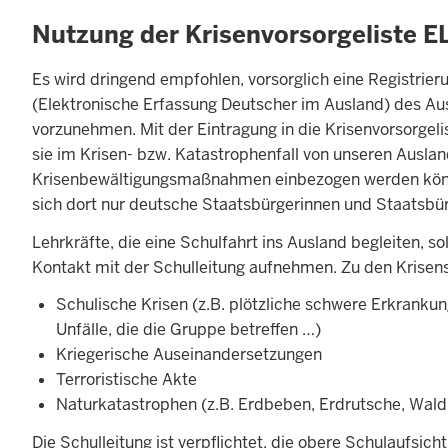
Nutzung der Krisenvorsorgeliste 
Es wird dringend empfohlen, vorsorglich eine Registrieru
(Elektronische Erfassung Deutscher im Ausland) des Aus
vorzunehmen. Mit der Eintragung in die Krisenvorsorgeli
sie im Krisen- bzw. Katastrophenfall von unseren Ausland
Krisenbewältigungsmaßnahmen einbezogen werden könne
sich dort nur deutsche Staatsbürgerinnen und Staatsbür
Lehrkräfte, die eine Schulfahrt ins Ausland begleiten, sol
Kontakt mit der Schulleitung aufnehmen. Zu den Krisens
Schulische Krisen (z.B. plötzliche schwere Erkrankun
Unfälle, die die Gruppe betreffen …)
Kriegerische Auseinandersetzungen
Terroristische Akte
Naturkatastrophen (z.B. Erdbeben, Erdrutsche, Wal
Die Schulleitung ist verpflichtet, die obere Schulaufsic