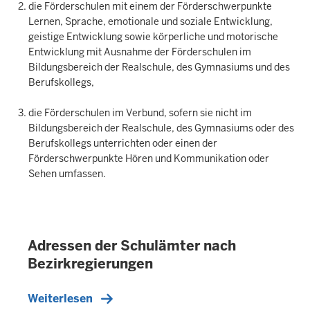
die Förderschulen mit einem der Förderschwerpunkte
Lernen, Sprache, emotionale und soziale Entwicklung,
geistige Entwicklung sowie körperliche und motorische
Entwicklung mit Ausnahme der Förderschulen im
Bildungsbereich der Realschule, des Gymnasiums und des
Berufskollegs,
die Förderschulen im Verbund, sofern sie nicht im
Bildungsbereich der Realschule, des Gymnasiums oder des
Berufskollegs unterrichten oder einen der
Förderschwerpunkte Hören und Kommunikation oder
Sehen umfassen.
Adressen der Schulämter nach
I
N
Bezirkregierungen
H
A
L
Weiterlesen
T