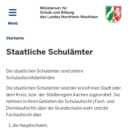
Direkt zum Inhalt
Menü
Navigation aktivieren/deaktivieren: Hauptmenü
Startseite
Sie
befinden
Staatliche Schulämter
sich
hier
Die staatlichen Schulämter sind untere
Schulaufsichtsbehörden.
Die staatlichen Schulämter sind der kreisfreien Stadt oder
dem Kreis, bzw. der Städteregion Aachen zugeordnet. Sie
nehmen in Ihren Gebieten die Schulaufsicht (Fach- und
Dienstaufsicht) über die Grundschulen wahr und die
Fachaufsicht über
die Hauptschulen,