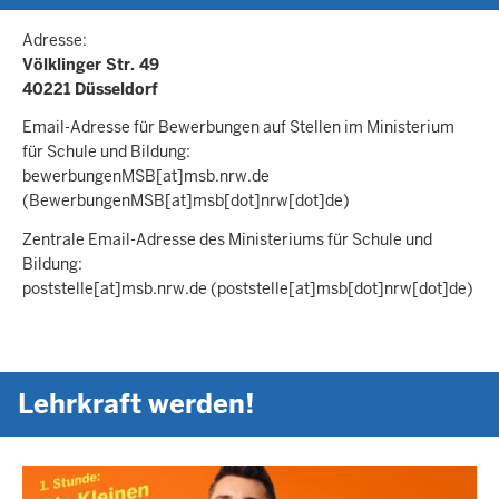
Adresse:
Völklinger Str. 49
40221 Düsseldorf
Email-Adresse für Bewerbungen auf Stellen im Ministerium
für Schule und Bildung:
bewerbungenMSB
[at]
msb.nrw.de
(BewerbungenMSB[at]msb[dot]nrw[dot]de)
Zentrale Email-Adresse des Ministeriums für Schule und
Bildung:
poststelle
[at]
msb.nrw.de
(poststelle[at]msb[dot]nrw[dot]de)
Lehrkraft werden!