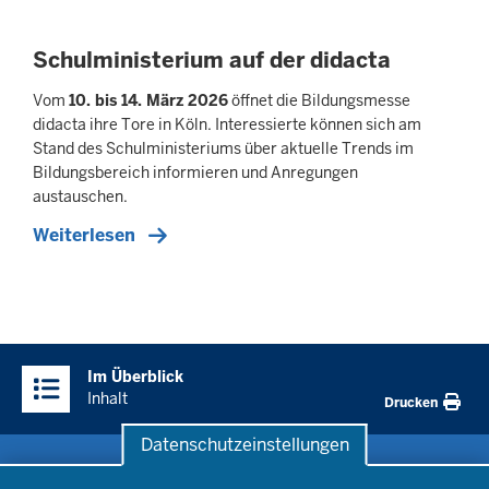
Schulministerium auf der didacta
Vom
10. bis 14. März 2026
öffnet die Bildungsmesse
didacta ihre Tore in Köln. Interessierte können sich am
Stand des Schulministeriums über aktuelle Trends im
Bildungsbereich informieren und Anregungen
austauschen.
Weiterlesen
Überblick:
Im Überblick
Inhalte
Inhalt
Drucken
Datenschutzeinstellungen
Datenschutzeinstellungen
Schule & Bildung