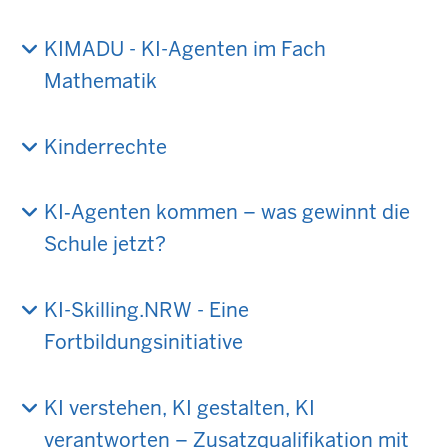
KIMADU - KI-Agenten im Fach
Mathematik
Kinderrechte
KI‑Agenten kommen – was gewinnt die
Schule jetzt?
KI-Skilling.NRW - Eine
Fortbildungsinitiative
KI verstehen, KI gestalten, KI
verantworten – Zusatzqualifikation mit