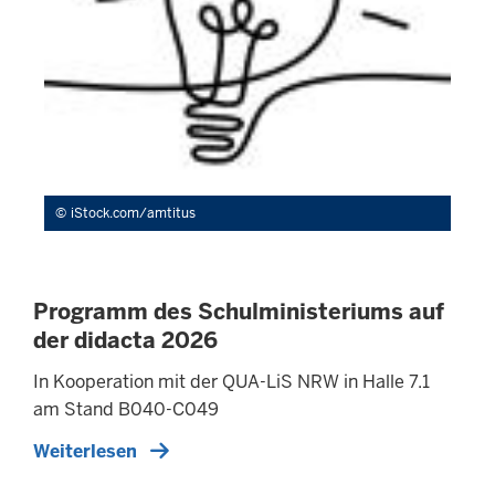
iStock.com/amtitus
Programm des Schulministeriums auf
der didacta 2026
In Kooperation mit der QUA-LiS NRW in Halle 7.1
am Stand B040-C049
Weiterlesen