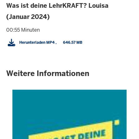
Was ist deine LehrKRAFT? Louisa
(Januar 2024)
00:55 Minuten
Herunterladen
MP4
      646.57 MB

Weitere Informationen