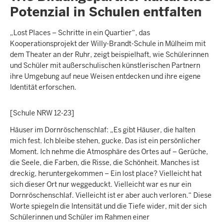
Potenzial in Schulen entfalten
„Lost Places – Schritte in ein Quartier“, das
Kooperationsprojekt der Willy-Brandt-Schule in Mülheim mit
dem Theater an der Ruhr, zeigt beispielhaft, wie Schülerinnen
und Schüler mit außerschulischen künstlerischen Partnern
ihre Umgebung auf neue Weisen entdecken und ihre eigene
Identität erforschen.
[Schule NRW 12-23]
Häuser im Dornröschenschlaf: „Es gibt Häuser, die halten
mich fest. Ich bleibe stehen, gucke. Das ist ein persönlicher
Moment. Ich nehme die Atmosphäre des Ortes auf – Gerüche,
die Seele, die Farben, die Risse, die Schönheit. Manches ist
dreckig, heruntergekommen – Ein lost place? Vielleicht hat
sich dieser Ort nur weggeduckt. Vielleicht war es nur ein
Dornröschenschlaf. Vielleicht ist er aber auch verloren.“ Diese
Worte spiegeln die Intensität und die Tiefe wider, mit der sich
Schülerinnen und Schüler im Rahmen einer