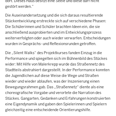
dort. Dieses Haus besitzt eine Seele und diese darf nicht
gestört werden.“
Die Auseinandersetzung und die sich daraus resultierende
Stückentwicklung erstreckte sich auf verschiedene Phasen:
Die Schülerinnen und Schüler brachten Ideen ein, die sie
anschließend ausprobierten und im Entwicklungsprozess
weiterverfolgten oder auch wieder verwarfen. Entscheidungen
wurden in Gesprächs- und Reflexionsrunden getroffen.
Die „Silent Walks“ des Projektkurses fanden Einzug in die
Performance und spiegelten sich im Bühnenbild des Stückes
wider: Mit Hilfe von Malerkrepp wurde das Straßennetz des
Stadtteils abstrahiert dargestellt. In der Performance konnten
die Jugendlichen auf diese Weise die Wege und Straßen
wieder und wieder ablaufen, was der Inszenierung einen
Bewegungsrahmen gab. Das „Straßennetz“ diente als eine
choreografische Vorgabe und verortete die Narration des
Stückes. Gangarten, Gedanken und Erfahrungen konstruierten
eine Eigendynamik und gaben den Spielerinnen und Spielern
gleichzeitig eine entscheidende Orientierungshilfe.