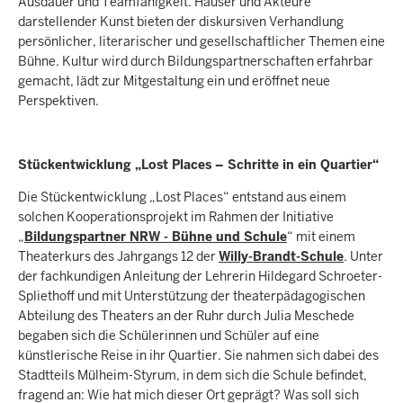
Ausdauer und Teamfähigkeit. Häuser und Akteure
darstellender Kunst bieten der diskursiven Verhandlung
persönlicher, literarischer und gesellschaftlicher Themen eine
Bühne. Kultur wird durch Bildungspartnerschaften erfahrbar
gemacht, lädt zur Mitgestaltung ein und eröffnet neue
Perspektiven.
Stückentwicklung „Lost Places – Schritte in ein Quartier“
Die Stückentwicklung „Lost Places“ entstand aus einem
solchen Kooperationsprojekt im Rahmen der Initiative
„
Bildungspartner NRW - Bühne und Schule
“ mit einem
Theaterkurs des Jahrgangs 12 der
Willy-Brandt-Schule
. Unter
der fachkundigen Anleitung der Lehrerin Hildegard Schroeter-
Spliethoff und mit Unterstützung der theaterpädagogischen
Abteilung des Theaters an der Ruhr durch Julia Meschede
begaben sich die Schülerinnen und Schüler auf eine
künstlerische Reise in ihr Quartier. Sie nahmen sich dabei des
Stadtteils Mülheim-Styrum, in dem sich die Schule befindet,
fragend an: Wie hat mich dieser Ort geprägt? Was soll sich