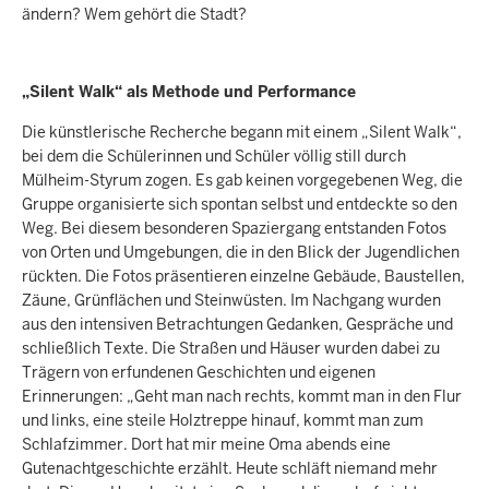
ändern? Wem gehört die Stadt?
„Silent Walk“ als Methode und Performance
Die künstlerische Recherche begann mit einem „Silent Walk“,
bei dem die Schülerinnen und Schüler völlig still durch
Mülheim-Styrum zogen. Es gab keinen vorgegebenen Weg, die
Gruppe organisierte sich spontan selbst und entdeckte so den
Weg. Bei diesem besonderen Spaziergang entstanden Fotos
von Orten und Umgebungen, die in den Blick der Jugendlichen
rückten. Die Fotos präsentieren einzelne Gebäude, Baustellen,
Zäune, Grünflächen und Steinwüsten. Im Nachgang wurden
aus den intensiven Betrachtungen Gedanken, Gespräche und
schließlich Texte. Die Straßen und Häuser wurden dabei zu
Trägern von erfundenen Geschichten und eigenen
Erinnerungen: „Geht man nach rechts, kommt man in den Flur
und links, eine steile Holztreppe hinauf, kommt man zum
Schlafzimmer. Dort hat mir meine Oma abends eine
Gutenachtgeschichte erzählt. Heute schläft niemand mehr