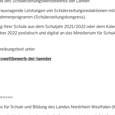
de des Schülerzeitungswettbewerbs der Länder.
ausragende Leistungen von Schülerzeitungsredaktionen mit 
 Rahmenprogramm (Schülerzeitungskongress).
ung Ihrer Schule aus dem Schuljahr 2021/2022 oder dem Kal
er 2022 postalisch und digital an das Ministerium für Schu
reibungstext unter
gswettbewerb-der-laender
<<<<<<
ms für Schule und Bildung des Landes Nordrhein-Westfalen 