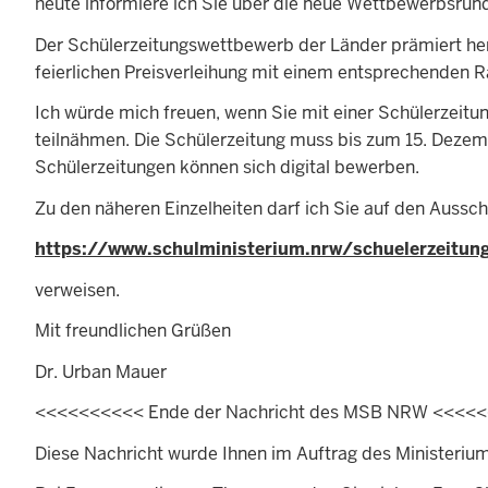
heute informiere ich Sie über die neue Wettbewerbsrun
Der Schülerzeitungswettbewerb der Länder prämiert her
feierlichen Preisverleihung mit einem entsprechenden
Ich würde mich freuen, wenn Sie mit einer Schülerzeit
teilnähmen. Die Schülerzeitung muss bis zum 15. Dezemb
Schülerzeitungen können sich digital bewerben.
Zu den näheren Einzelheiten darf ich Sie auf den Aussch
https://www.schulministerium.nrw/schuelerzeitun
verweisen.
Mit freundlichen Grüßen
Dr. Urban Mauer
<<<<<<<<<< Ende der Nachricht des MSB NRW <<<<
Diese Nachricht wurde Ihnen im Auftrag des Ministeriu