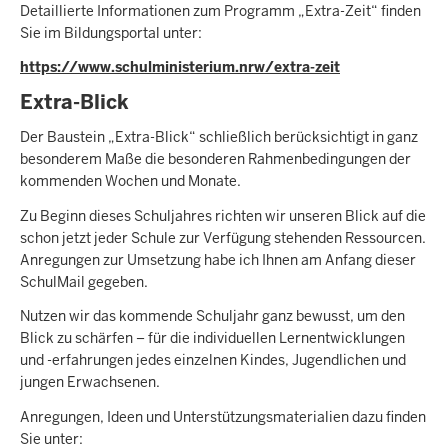
Detaillierte Informationen zum Programm „Extra-Zeit“ finden
Sie im Bildungsportal unter:
https://www.schulministerium.nrw/extra-zeit
Extra-Blick
Der Baustein „Extra-Blick“ schließlich berücksichtigt in ganz
besonderem Maße die besonderen Rahmenbedingungen der
kommenden Wochen und Monate.
Zu Beginn dieses Schuljahres richten wir unseren Blick auf die
schon jetzt jeder Schule zur Verfügung stehenden Ressourcen.
Anregungen zur Umsetzung habe ich Ihnen am Anfang dieser
SchulMail gegeben.
Nutzen wir das kommende Schuljahr ganz bewusst, um den
Blick zu schärfen – für die individuellen Lernentwicklungen
und -erfahrungen jedes einzelnen Kindes, Jugendlichen und
jungen Erwachsenen.
Anregungen, Ideen und Unterstützungsmaterialien dazu finden
Sie unter: