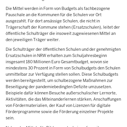
Die Mittel werden in Form von Budgets als fachbezogene
Pauschale an die Kommunen für die Schulen vor Ort
ausgezahlt. Für dort ansässige Schulen, die nicht in
Trägerschaft der Kommune stehen (Ersatzschulen), leitet der
öffentliche Schulträger die insoweit zugewiesenen Mittel an
den jeweiligen Träger weiter.
Die Schulträger der öffentlichen Schulen und der genehmigten
Ersatzschulen in NRW erhalten zum Schuljahresbeginn
insgesamt 180 Millionen Euro Gesamtbudget, wovon sie
mindestens 30 Prozent in Form von Schulbudgets den Schulen
unmittelbar zur Verfügung stellen sollen. Diese Schulbudgets
werden bereitgestellt, um schulbezogene Maßnahmen zur
Beseitigung der pandemiebedingten Defizite umzusetzen.
Beispiele dafür können Besuche außerschulischer Lernorte,
Aktivitäten, die das Miteinanderlernen stärken, Anschaffungen
von Fördermaterialien, der Kauf von Lizenzen für digitale
Förderprogramme sowie die Förderung einzelner Projekte
sein.