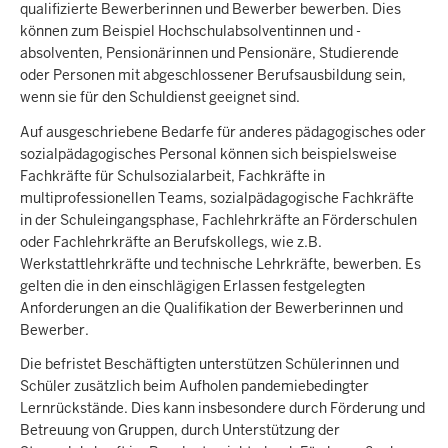
qualifizierte Bewerberinnen und Bewerber bewerben. Dies
können zum Beispiel Hochschulabsolventinnen und -
absolventen, Pensionärinnen und Pensionäre, Studierende
oder Personen mit abgeschlossener Berufsausbildung sein,
wenn sie für den Schuldienst geeignet sind.
Auf ausgeschriebene Bedarfe für anderes pädagogisches oder
sozialpädagogisches Personal können sich beispielsweise
Fachkräfte für Schulsozialarbeit, Fachkräfte in
multiprofessionellen Teams, sozialpädagogische Fachkräfte
in der Schuleingangsphase, Fachlehrkräfte an Förderschulen
oder Fachlehrkräfte an Berufskollegs, wie z.B.
Werkstattlehrkräfte und technische Lehrkräfte, bewerben. Es
gelten die in den einschlägigen Erlassen festgelegten
Anforderungen an die Qualifikation der Bewerberinnen und
Bewerber.
Die befristet Beschäftigten unterstützen Schülerinnen und
Schüler zusätzlich beim Aufholen pandemiebedingter
Lernrückstände. Dies kann insbesondere durch Förderung und
Betreuung von Gruppen, durch Unterstützung der