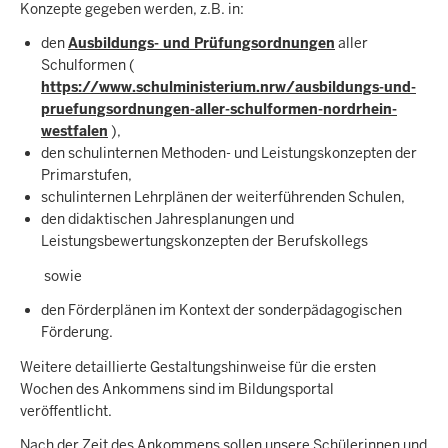
Konzepte gegeben werden, z.B. in:
den
Ausbildungs- und Prüfungsordnungen
aller
Schulformen (
https://www.schulministerium.nrw/ausbildungs-und-
pruefungsordnungen-aller-schulformen-nordrhein-
westfalen
),
den schulinternen Methoden- und Leistungskonzepten der
Primarstufen,
schulinternen Lehrplänen der weiterführenden Schulen,
den didaktischen Jahresplanungen und
Leistungsbewertungskonzepten der Berufskollegs
sowie
den Förderplänen im Kontext der sonderpädagogischen
Förderung.
Weitere detaillierte Gestaltungshinweise für die ersten
Wochen des Ankommens sind im Bildungsportal
veröffentlicht.
Nach der Zeit des Ankommens sollen unsere Schülerinnen und