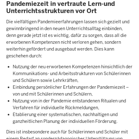
Pandemiezeit in vertraute Lern-und
Unterrichtsstrukturen vor Ort
Die vielfältigen Pandemieerfahrungen lassen sich gezielt und
gewinnbringend in den neuen Unterrichtsalltag einbinden,
denn gerade jetzt ist es wichtig, dafür zu sorgen, dass all die
erworbenen Kompetenzen nicht verloren gehen, sondern
weiterhin gefördert und ausgebaut werden. Dies kann
geschehen durch:
Nutzung der neu erworbenen Kompetenzen hinsichtlich der
Kommunikations- und Arbeitsstrukturen von Schülerinnen
und Schülern sowie Lehrkräften,
Einbindung persönlicher Erfahrungen der Pandemiezeit –
von und mit Schülerinnen und Schülern,
Nutzung von in der Pandemie entstandenen Ritualen und
Verfahren für individuelle Rückmeldungen,
Etablierung einer systematischen, nachhaltigen und
ganzheitlichen Planung der individuellen Förderung.
Dies ist insbesondere auch für Schülerinnen und Schüler mit
einem Bedarf an sonderpädagogischer Unterstützung von