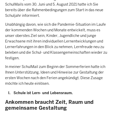
SchulMails vom 30. Juni und 5. August 2021 hatte ich Sie
bereits über die Rahmenbedingungen zum Start in das neue
Schuljahr informiert.
Unabhängig davon, wie sich die Pandemie-Situation im Laufe
der kommenden Wochen und Monate entwickelt, muss es
unser oberstes Ziel sein, Kinder, Jugendliche und junge
Erwachsene mit ihren individuellen Lernentwicklungen und
Lernerfahrungen in den Blick zu nehmen, Lernfreude neu zu
beleben und die Schul- und Klassengemeinschaften wieder zu
festigen.
In meiner SchulMail zum Beginn der Sommerferien hatte ich
Ihnen Unterstützung, Ideen und Hinweise zur Gestaltung der
ersten Wochen nach den Ferien angekündigt. Diese Zusage
möchte ich heute einlösen.
I. Schule ist Lern- und Lebensraum.
Ankommen braucht Zeit, Raum und
gemeinsame Gestaltung