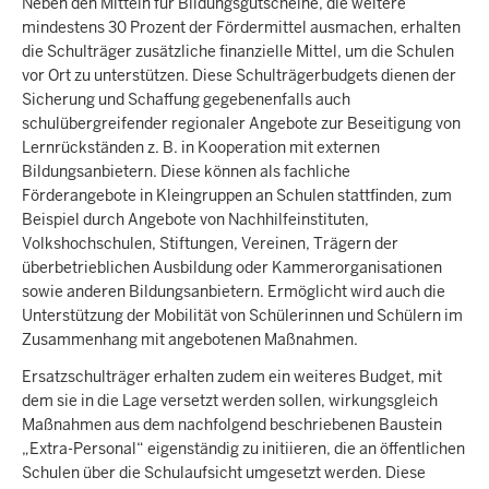
Neben den Mitteln für Bildungsgutscheine, die weitere
mindestens 30 Prozent der Fördermittel ausmachen, erhalten
die Schulträger zusätzliche finanzielle Mittel, um die Schulen
vor Ort zu unterstützen. Diese Schulträgerbudgets dienen der
Sicherung und Schaffung gegebenenfalls auch
schulübergreifender regionaler Angebote zur Beseitigung von
Lernrückständen z. B. in Kooperation mit externen
Bildungsanbietern. Diese können als fachliche
Förderangebote in Kleingruppen an Schulen stattfinden, zum
Beispiel durch Angebote von Nachhilfeinstituten,
Volkshochschulen, Stiftungen, Vereinen, Trägern der
überbetrieblichen Ausbildung oder Kammerorganisationen
sowie anderen Bildungsanbietern. Ermöglicht wird auch die
Unterstützung der Mobilität von Schülerinnen und Schülern im
Zusammenhang mit angebotenen Maßnahmen.
Ersatzschulträger erhalten zudem ein weiteres Budget, mit
dem sie in die Lage versetzt werden sollen, wirkungsgleich
Maßnahmen aus dem nachfolgend beschriebenen Baustein
„Extra-Personal“ eigenständig zu initiieren, die an öffentlichen
Schulen über die Schulaufsicht umgesetzt werden. Diese