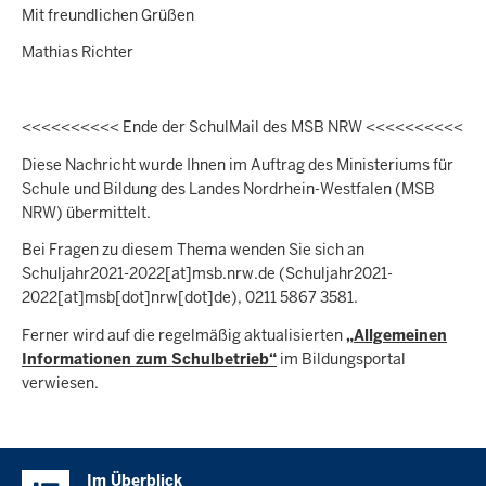
Mit freundlichen Grüßen
Mathias Richter
<<<<<<<<<< Ende der SchulMail des MSB NRW <<<<<<<<<<
Diese Nachricht wurde Ihnen im Auftrag des Ministeriums für
Schule und Bildung des Landes Nordrhein-Westfalen (MSB
NRW) übermittelt.
Bei Fragen zu diesem Thema wenden Sie sich an
Schuljahr2021-2022
[at]
msb.nrw.de
(Schuljahr2021-
2022[at]msb[dot]nrw[dot]de)
, 0211 5867 3581.
Ferner wird auf die regelmäßig aktualisierten
„Allgemeinen
Informationen zum Schulbetrieb“
im Bildungsportal
verwiesen.
Überblick:
Im Überblick