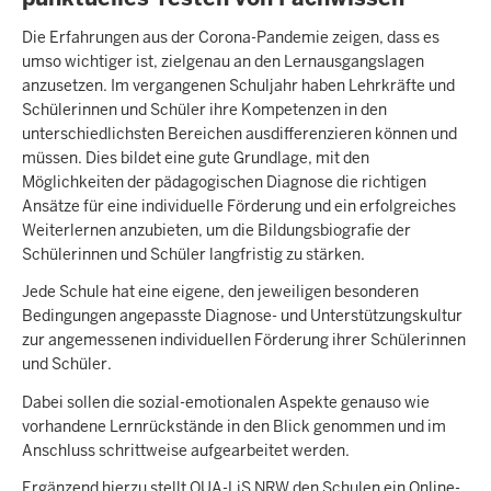
Die Erfahrungen aus der Corona-Pandemie zeigen, dass es
umso wichtiger ist, zielgenau an den Lernausgangslagen
anzusetzen. Im vergangenen Schuljahr haben Lehrkräfte und
Schülerinnen und Schüler ihre Kompetenzen in den
unterschiedlichsten Bereichen ausdifferenzieren können und
müssen. Dies bildet eine gute Grundlage, mit den
Möglichkeiten der pädagogischen Diagnose die richtigen
Ansätze für eine individuelle Förderung und ein erfolgreiches
Weiterlernen anzubieten, um die Bildungsbiografie der
Schülerinnen und Schüler langfristig zu stärken.
Jede Schule hat eine eigene, den jeweiligen besonderen
Bedingungen angepasste Diagnose- und Unterstützungskultur
zur angemessenen individuellen Förderung ihrer Schülerinnen
und Schüler.
Dabei sollen die sozial-emotionalen Aspekte genauso wie
vorhandene Lernrückstände in den Blick genommen und im
Anschluss schrittweise aufgearbeitet werden.
Ergänzend hierzu stellt QUA-LiS NRW den Schulen ein Online-