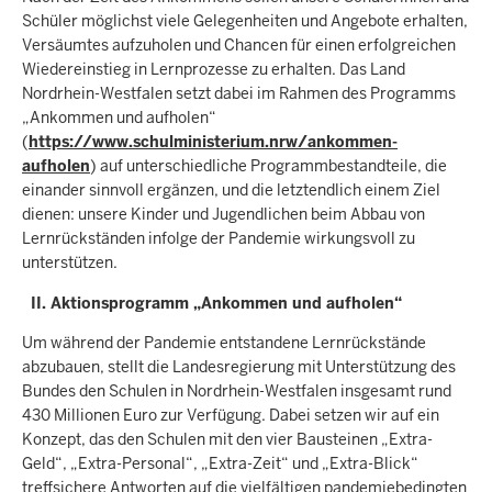
Schüler möglichst viele Gelegenheiten und Angebote erhalten,
Versäumtes aufzuholen und Chancen für einen erfolgreichen
Wiedereinstieg in Lernprozesse zu erhalten. Das Land
Nordrhein-Westfalen setzt dabei im Rahmen des Programms
„Ankommen und aufholen“
(
https://www.schulministerium.nrw/ankommen-
aufholen
) auf unterschiedliche Programmbestandteile, die
einander sinnvoll ergänzen, und die letztendlich einem Ziel
dienen: unsere Kinder und Jugendlichen beim Abbau von
Lernrückständen infolge der Pandemie wirkungsvoll zu
unterstützen.
II. Aktionsprogramm „Ankommen und aufholen“
Um während der Pandemie entstandene Lernrückstände
abzubauen, stellt die Landesregierung mit Unterstützung des
Bundes den Schulen in Nordrhein-Westfalen insgesamt rund
430 Millionen Euro zur Verfügung. Dabei setzen wir auf ein
Konzept, das den Schulen mit den vier Bausteinen „Extra-
Geld“, „Extra-Personal“, „Extra-Zeit“ und „Extra-Blick“
treffsichere Antworten auf die vielfältigen pandemiebedingten