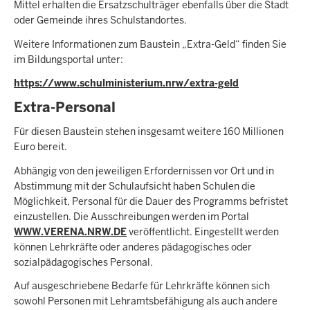
Mittel erhalten die Ersatzschulträger ebenfalls über die Stadt
oder Gemeinde ihres Schulstandortes.
Weitere Informationen zum Baustein „Extra-Geld“ finden Sie
im Bildungsportal unter:
https://www.schulministerium.nrw/extra-geld
Extra-Personal
Für diesen Baustein stehen insgesamt weitere 160 Millionen
Euro bereit.
Abhängig von den jeweiligen Erfordernissen vor Ort und in
Abstimmung mit der Schulaufsicht haben Schulen die
Möglichkeit, Personal für die Dauer des Programms befristet
einzustellen. Die Ausschreibungen werden im Portal
WWW.VERENA.NRW.DE
veröffentlicht. Eingestellt werden
können Lehrkräfte oder anderes pädagogisches oder
sozialpädagogisches Personal.
Auf ausgeschriebene Bedarfe für Lehrkräfte können sich
sowohl Personen mit Lehramtsbefähigung als auch andere