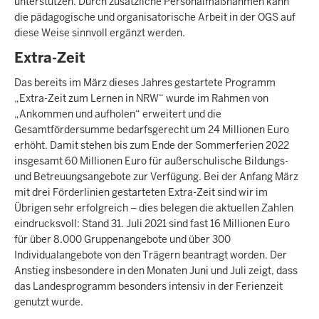
unterstützen. Durch zusätzliche Personalmaßnahmen kann
die pädagogische und organisatorische Arbeit in der OGS auf
diese Weise sinnvoll ergänzt werden.
Extra-Zeit
Das bereits im März dieses Jahres gestartete Programm
„Extra-Zeit zum Lernen in NRW“ wurde im Rahmen von
„Ankommen und aufholen“ erweitert und die
Gesamtfördersumme bedarfsgerecht um 24 Millionen Euro
erhöht. Damit stehen bis zum Ende der Sommerferien 2022
insgesamt 60 Millionen Euro für außerschulische Bildungs-
und Betreuungsangebote zur Verfügung. Bei der Anfang März
mit drei Förderlinien gestarteten Extra-Zeit sind wir im
Übrigen sehr erfolgreich – dies belegen die aktuellen Zahlen
eindrucksvoll: Stand 31. Juli 2021 sind fast 16 Millionen Euro
für über 8.000 Gruppenangebote und über 300
Individualangebote von den Trägern beantragt worden. Der
Anstieg insbesondere in den Monaten Juni und Juli zeigt, dass
das Landesprogramm besonders intensiv in der Ferienzeit
genutzt wurde.