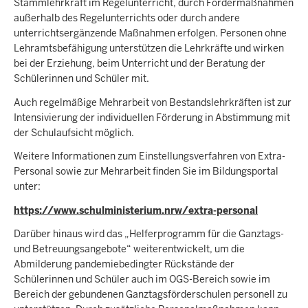
Stammlehrkraft im Regelunterricht, durch Fördermaßnahmen
außerhalb des Regelunterrichts oder durch andere
unterrichtsergänzende Maßnahmen erfolgen. Personen ohne
Lehramtsbefähigung unterstützen die Lehrkräfte und wirken
bei der Erziehung, beim Unterricht und der Beratung der
Schülerinnen und Schüler mit.
Auch regelmäßige Mehrarbeit von Bestandslehrkräften ist zur
Intensivierung der individuellen Förderung in Abstimmung mit
der Schulaufsicht möglich.
Weitere Informationen zum Einstellungsverfahren von Extra-
Personal sowie zur Mehrarbeit finden Sie im Bildungsportal
unter:
https://www.schulministerium.nrw/extra-personal
Darüber hinaus wird das „Helferprogramm für die Ganztags-
und Betreuungsangebote“ weiterentwickelt, um die
Abmilderung pandemiebedingter Rückstände der
Schülerinnen und Schüler auch im OGS-Bereich sowie im
Bereich der gebundenen Ganztagsförderschulen personell zu