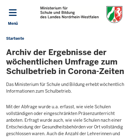
Direkt zum Inhalt
Menü
Navigation aktivieren/deaktivieren: Hauptmenü
Startseite
Sie
befinden
Archiv der Ergebnisse der
sich
wöchentlichen Umfrage zum
hier
Schulbetrieb in Corona-Zeiten
Das Ministerium für Schule und Bildung erhebt wöchentlich
Informationen zum Schulbetrieb.
Mit der Abfrage wurde u.a. erfasst, wie viele Schulen
vollständigen oder eingeschränkten Präsenzunterricht
anboten. Erfragt wurde auch, wie viele Schulen nach einer
Entscheidung der Gesundheitsbehörden vor Ort vollständig
geschlossen waren. Auch die Anzahl der Lehrerinnen und