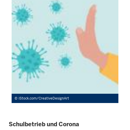
iStock.com/CreativeDesignArt
Schulbetrieb und Corona