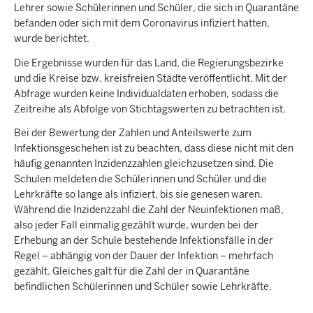
Lehrer sowie Schülerinnen und Schüler, die sich in Quarantäne
befanden oder sich mit dem Coronavirus infiziert hatten,
wurde berichtet.
Die Ergebnisse wurden für das Land, die Regierungsbezirke
und die Kreise bzw. kreisfreien Städte veröffentlicht. Mit der
Abfrage wurden keine Individualdaten erhoben, sodass die
Zeitreihe als Abfolge von Stichtagswerten zu betrachten ist.
Bei der Bewertung der Zahlen und Anteilswerte zum
Infektionsgeschehen ist zu beachten, dass diese nicht mit den
häufig genannten Inzidenzzahlen gleichzusetzen sind. Die
Schulen meldeten die Schülerinnen und Schüler und die
Lehrkräfte so lange als infiziert, bis sie genesen waren.
Während die Inzidenzzahl die Zahl der Neuinfektionen maß,
also jeder Fall einmalig gezählt wurde, wurden bei der
Erhebung an der Schule bestehende Infektionsfälle in der
Regel – abhängig von der Dauer der Infektion – mehrfach
gezählt. Gleiches galt für die Zahl der in Quarantäne
befindlichen Schülerinnen und Schüler sowie Lehrkräfte.