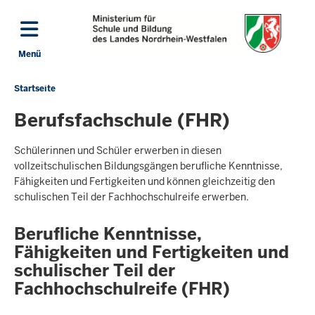
Direkt zum Inhalt
Menü
Navigation aktivieren/deaktivieren: Hauptmenü
Startseite
Sie
befinden
Berufsfachschule (FHR)
sich
hier
Schülerinnen und Schüler erwerben in diesen
vollzeitschulischen Bildungsgängen berufliche Kenntnisse,
Fähigkeiten und Fertigkeiten und können gleichzeitig den
schulischen Teil der Fachhochschulreife erwerben.
Berufliche Kenntnisse,
Fähigkeiten und Fertigkeiten und
schulischer Teil der
Fachhochschulreife (FHR)