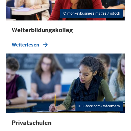
monkeybusinessimages / istock
Weiterbildungskolleg
Weiterlesen
iStock.com/fatcamera
Privatschulen