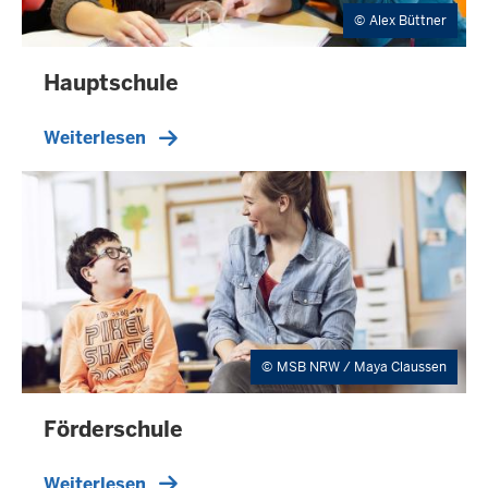
Alex Büttner
Hauptschule
Weiterlesen
MSB NRW / Maya Claussen
Förderschule
Weiterlesen