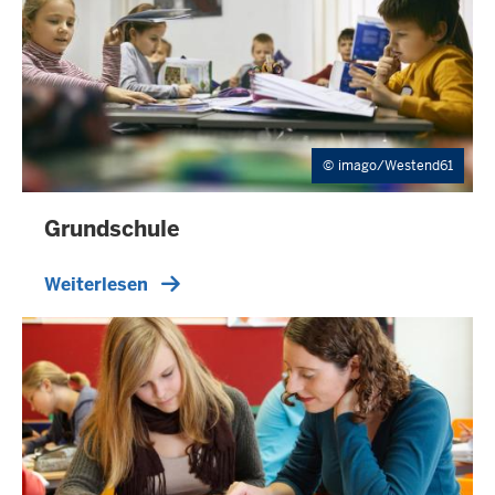
imago/Westend61
Grundschule
Weiterlesen