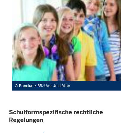
Premium/IBR/Uwe Umstätter
Schulformspezifische rechtliche
Regelungen