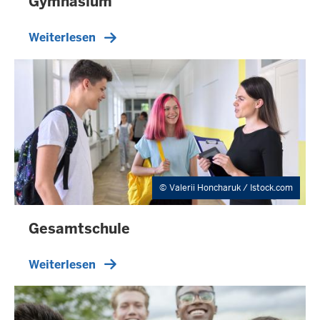
Gymnasium
Weiterlesen
Valerii Honcharuk / Istock.com
Gesamtschule
Weiterlesen