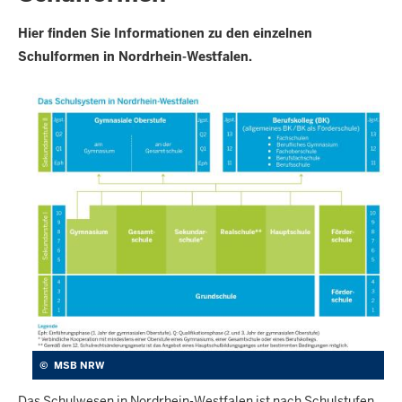
Hier finden Sie Informationen zu den einzelnen
Schulformen in Nordrhein-Westfalen.
©
MSB NRW
Das Schulwesen in Nordrhein-Westfalen ist nach Schulstufen