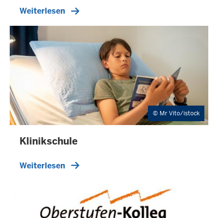
Weiterlesen
Mr Vito/istock
Klinikschule
Weiterlesen