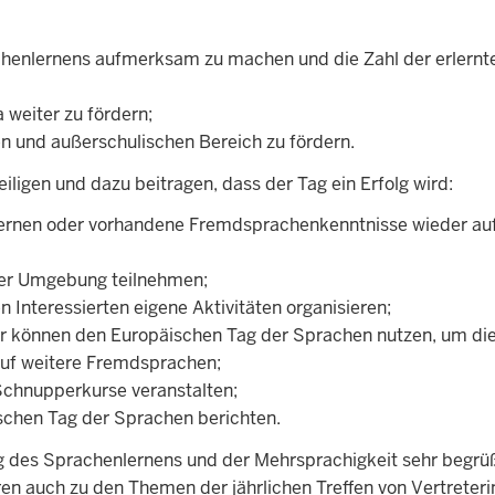
chenlernens aufmerksam zu machen und die Zahl der erlernt
a weiter zu fördern;
 und außerschulischen Bereich zu fördern.
ligen und dazu beitragen, dass der Tag ein Erfolg wird:
ernen oder vorhandene Fremdsprachenkenntnisse wieder auf
ner Umgebung teilnehmen;
nteressierten eigene Aktivitäten organisieren;
 können den Europäischen Tag der Sprachen nutzen, um die
 auf weitere Fremdsprachen;
chnupperkurse veranstalten;
schen Tag der Sprachen berichten.
ung des Sprachenlernens und der Mehrsprachigkeit sehr begrü
n auch zu den Themen der jährlichen Treffen von Vertreter