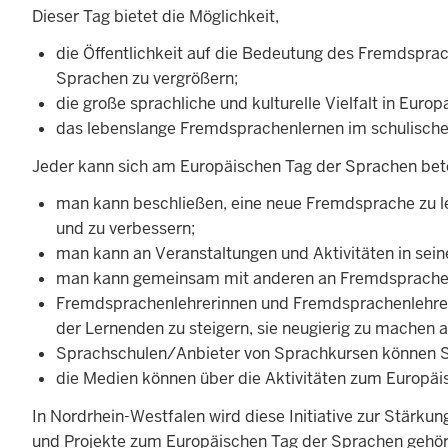
Dieser Tag bietet die Möglichkeit,
die Öffentlichkeit auf die Bedeutung des Fremdspra
Sprachen zu vergrößern;
die große sprachliche und kulturelle Vielfalt in Europ
das lebenslange Fremdsprachenlernen im schulischen
Jeder kann sich am Europäischen Tag der Sprachen betei
man kann beschließen, eine neue Fremdsprache zu l
und zu verbessern;
man kann an Veranstaltungen und Aktivitäten in sei
man kann gemeinsam mit anderen an Fremdsprachen I
Fremdsprachenlehrerinnen und Fremdsprachenlehrer
der Lernenden zu steigern, sie neugierig zu machen
Sprachschulen/Anbieter von Sprachkursen können S
die Medien können über die Aktivitäten zum Europäi
In Nordrhein-Westfalen wird diese Initiative zur Stärk
und Projekte zum Europäischen Tag der Sprachen gehöre