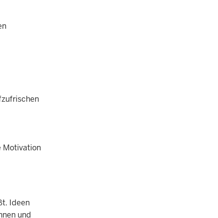
en
zufrischen
 Motivation
ßt. Ideen
innen und