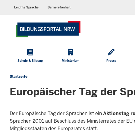
Barrierearme
Sprachen
Leichte Sprache
Barrierefreiheit
Hauptmenü
Schule & Bildung
Ministerium
Presse
Startseite
Sie
befinden
Europäischer Tag der S
sich
hier
Der Europäische Tag der Sprachen ist ein
Aktionstag r
Sprachen 2001 auf Beschluss des Ministerrates der EU e
Mitgliedsstaaten des Europarates statt.