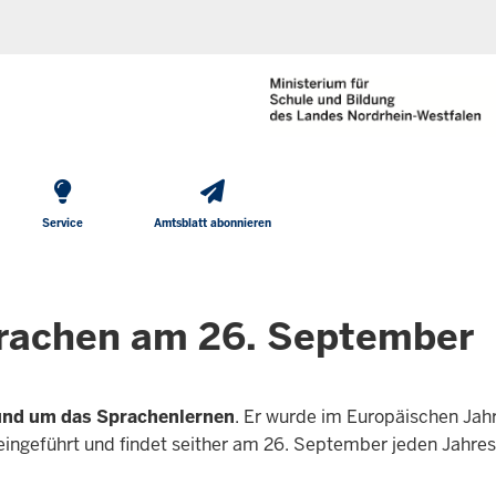
He
Direkt zum Inhalt
To
Me
Service
Amtsblatt abonnieren
prachen am 26. September
und um das Sprachenlernen
. Er wurde im Europäischen Jah
ingeführt und findet seither am 26. September jeden Jahres 