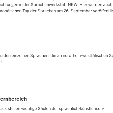
nrichtungen in der Sprachenwerkstatt NRW. Hier werden auch
uropäischen Tag der Sprachen am 26. September veröffentlic
zu den einzelnen Sprachen, die an nordrhein-westfälischen S
t.
Lernbereich
sik stellen wichtige Säulen der sprachlich-künstlerisch-