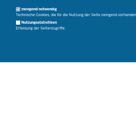
Geschäftsbereich
zwingend notwendig
Karriere.MSB
Technische Cookies, die für die Nutzung der Seite zwingend vorhande
Nutzungsstatistiken
Erfassung der Seitenzugriffe.
© 2026 Bildungsportal NRW