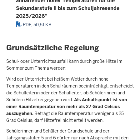
anhaltender hoher Temperaturen für die
Sekundarstufe II bis zum Schuljahresende
2025/2026"
PDF, 50,51 KB
Grundsätzliche Regelung
Schul- oder Unterrichtsausfall kann durch große Hitze im
Sommer zum Thema werden:
Wird der Unterricht bei heißem Wetter durch hohe
Temperaturen in den Schulräumen beeinträchtigt, entscheidet
die Schulleiterin oder der Schulleiter, ob Schülerinnen und
Schülern Hitzefrei gegeben wird.
Als Anhaltspunkt ist von
einer Raumtemperatur von mehr als 27 Grad Celsius
auszugehen.
Beträgt die Raumtemperatur weniger als 25
Grad Celsius, darf Hitzefrei nicht erteilt werden.
Schülerinnen und Schüler der Grundschule und der
Jahrgangsstufen 5 und 6 dürfen nur nach Absprache mit den