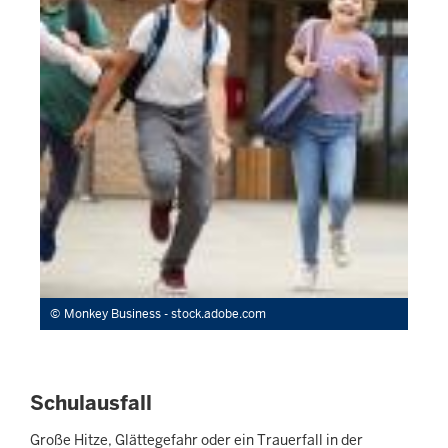
Monkey Business - stock.adobe.com
Schulausfall
Große Hitze, Glättegefahr oder ein Trauerfall in der