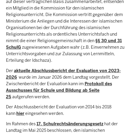
auf dieser vertraglichen Basis zusammenarbeitet, entsenden
ein Mitglied in die Kommission für den islamischen
Religionsunterricht. Die Kommission vertritt gegenüber dem
Ministerium die Anliegen und die Interessen der islamischen
Organisationen bei der Durchführung des islamischen
Religionsunterrichts als ordentliches Unterrichtsfach und
nimmt die einer Religionsgemeinschaft in den
§§ 30 und 31
SchulG
zugewiesenen Aufgaben wahr (z.B. Einvernehmen zu
Unterrichtsvorgaben und zur Zulassung von Lernmitteln,
Erteilung der Idschaza).
Der
aktuelle Abschlussbericht der Evaluation von 2023-
2026
wurde im Januar 2026 dem Landtag vorgestellt. Der
Zwischenbericht der Evaluation kann im
Protokoll des
Ausschusses für Schule und Bildung ab Seite
25
aufgerufen werden.
Der Abschlussbericht der Evaluation von 2014 bis 2018
kann
hier
eingesehen werden.
Im Rahmen des
17. Schulrechtsänderungsgesetz
hat der
Landtag im Mai 2025 beschlossen, den islamischen