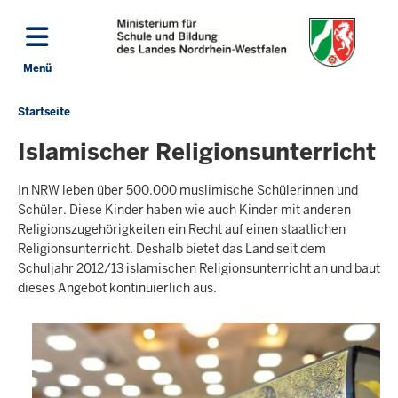
Direkt zum Inhalt
Menü
Navigation aktivieren/deaktivieren: Hauptmenü
Startseite
Sie
befinden
Islamischer Religionsunterricht
sich
hier
In NRW leben über 500.000 muslimische Schülerinnen und
Schüler. Diese Kinder haben wie auch Kinder mit anderen
Religionszugehörigkeiten ein Recht auf einen staatlichen
Religionsunterricht. Deshalb bietet das Land seit dem
Schuljahr 2012/13 islamischen Religionsunterricht an und baut
dieses Angebot kontinuierlich aus.