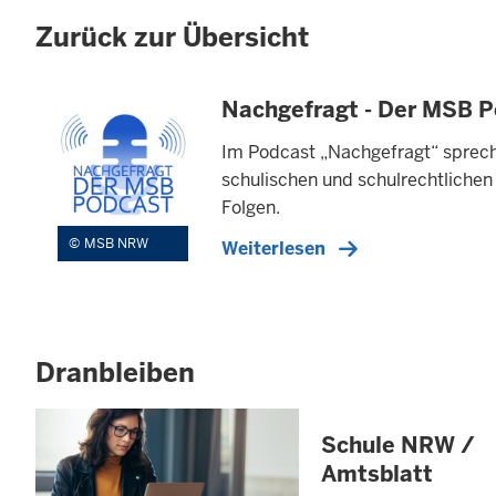
Zurück zur Übersicht
Nachgefragt - Der MSB 
Im Podcast „Nachgefragt“ sprech
schulischen und schulrechtlichen 
Folgen.
MSB NRW
Weiterlesen
Dranbleiben
Schule NRW /
Amtsblatt