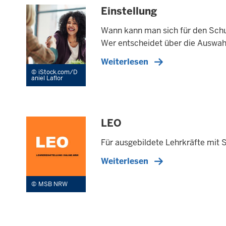
Einstellung
Wann kann man sich für den Schu
Wer entscheidet über die Auswa
Weiterlesen
iStock.com/D
aniel Laflor
LEO
Für ausgebildete Lehrkräfte mit S
Weiterlesen
MSB NRW