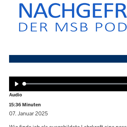
Wiedergabe
Audio
15:36 Minuten
07. Januar 2025