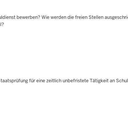
ldienst bewerben? Wie werden die freien Stellen ausgeschr
hl?
taatsprüfung für eine zeitlich unbefristete Tätigkeit an Schu