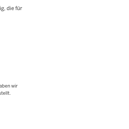
, die für
haben wir
ellt.