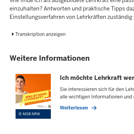
Wie finde ich als ausgebildete Lehrkraft eine pa
einzuhalten? Antworten und praktische Tipps daz
Einstellungsverfahren von Lehrkräften zuständig 
Transkription anzeigen
Weitere Informationen
Ich möchte Lehrkraft we
Sie interessieren sich für den Le
alle wichtigen Informationen und
Weiterlesen
MSB NRW