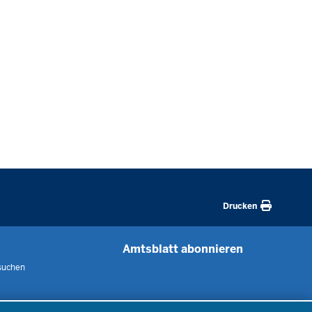
Drucken
Amtsblatt abonnieren
suchen
 uns