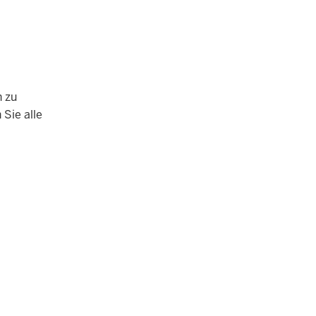
h zu
 Sie alle