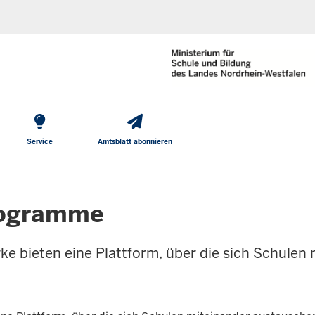
He
Direkt zum Inhalt
To
Me
Service
Amtsblatt abonnieren
rogramme
 bieten eine Plattform, über die sich Schulen