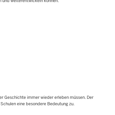
n und weiterentwickeln können.
der Geschichte immer wieder erleben müssen. Der
 Schulen eine besondere Bedeutung zu.