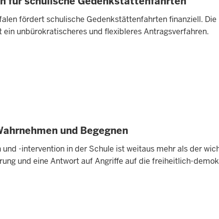
n für schulische Gedenkstättenfahrten
len fördert schulische Gedenkstättenfahrten finanziell. Die
t ein unbürokratischeres und flexibleres Antragsverfahren.
 Wahrnehmen und Begegnen
und -intervention in der Schule ist weitaus mehr als der wic
ung und eine Antwort auf Angriffe auf die freiheitlich-dem