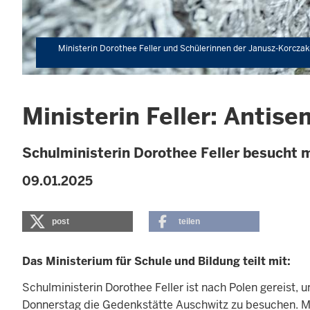
Ministerin Dorothee Feller und Schülerinnen der Janusz-Korcza
Ministerin Feller: Antis
Schulministerin Dorothee Feller besucht 
09.01.2025
post
teilen
Das Ministerium für Schule und Bildung teilt mit:
Schulministerin Dorothee Feller ist nach Polen gereis
Donnerstag die Gedenkstätte Auschwitz zu besuchen. Min