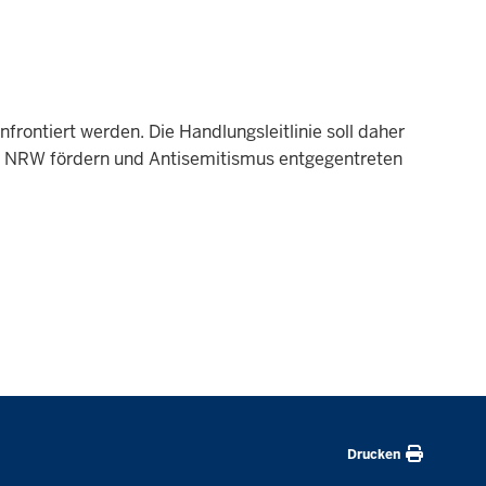
frontiert werden. Die Handlungsleitlinie soll daher
 in NRW fördern und Antisemitismus entgegentreten
Drucken