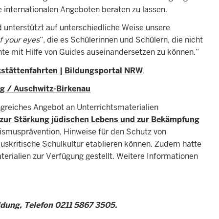
 internationalen Angeboten beraten zu lassen.
 unterstützt auf unterschiedliche Weise unsere
of your eyes
“, die es Schülerinnen und Schülern, die nicht
te mit Hilfe von Guides auseinandersetzen zu können.“
kstättenfahrten | Bildungsportal NRW
.
ing / Auschwitz-Birkenau
greiches Angebot an Unterrichtsmaterialien
n zur Stärkung jüdischen Lebens und zur Bekämpfung
tismusprävention, Hinweise für den Schutz von
uskritische Schulkultur etablieren können. Zudem hatte
rialien zur Verfügung gestellt. Weitere Informationen
ldung, Telefon 0211 5867 3505.