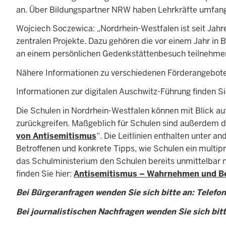
an. Über Bildungspartner NRW haben Lehrkräfte umfangr
Wojciech Soczewica: „Nordrhein-Westfalen ist seit Jahr
zentralen Projekte. Dazu gehören die vor einem Jahr i
an einem persönlichen Gedenkstättenbesuch teilnehmen 
Nähere Informationen zu verschiedenen Förderangeboten
Informationen zur digitalen Auschwitz-Führung finden Si
Die Schulen in Nordrhein-Westfalen können mit Blick a
zurückgreifen. Maßgeblich für Schulen sind außerdem die
von Antisemitismus
“. Die Leitlinien enthalten unter
Betroffenen und konkrete Tipps, wie Schulen ein multip
das Schulministerium den Schulen bereits unmittelbar 
finden Sie hier:
Antisemitismus – Wahrnehmen und Be
Bei Bürgeranfragen wenden Sie sich bitte an: Telefo
Bei journalistischen Nachfragen wenden Sie sich bitt