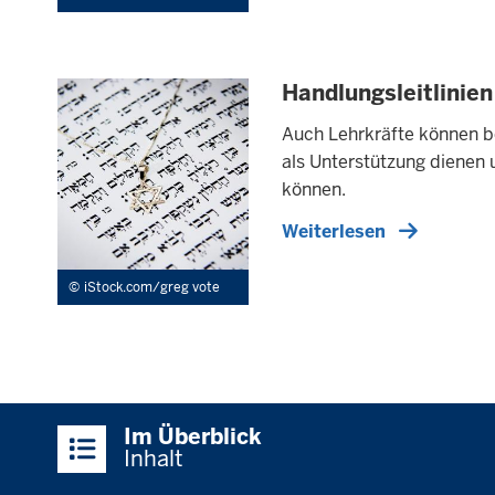
Handlungsleitlinie
Auch Lehrkräfte können bei
als Unterstützung dienen 
können.
Weiterlesen
iStock.com/greg vote
Überblick:
Im Überblick
Inhalte
Inhalt