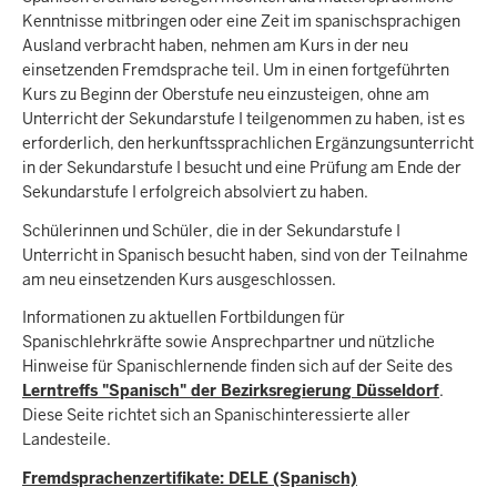
Kenntnisse mitbringen oder eine Zeit im spanischsprachigen
Ausland verbracht haben, nehmen am Kurs in der neu
einsetzenden Fremdsprache teil. Um in einen fortgeführten
Kurs zu Beginn der Oberstufe neu einzusteigen, ohne am
Unterricht der Sekundarstufe I teilgenommen zu haben, ist es
erforderlich, den herkunftssprachlichen Ergänzungsunterricht
in der Sekundarstufe I besucht und eine Prüfung am Ende der
Sekundarstufe I erfolgreich absolviert zu haben.
Schülerinnen und Schüler, die in der Sekundarstufe I
Unterricht in Spanisch besucht haben, sind von der Teilnahme
am neu einsetzenden Kurs ausgeschlossen.
Informationen zu aktuellen Fortbildungen für
Spanischlehrkräfte sowie Ansprechpartner und nützliche
Hinweise für Spanischlernende finden sich auf der Seite des
Lerntreffs "Spanisch" der Bezirksregierung Düsseldorf
.
Diese Seite richtet sich an Spanischinteressierte aller
Landesteile.
Fremdsprachenzertifikate: DELE (Spanisch)