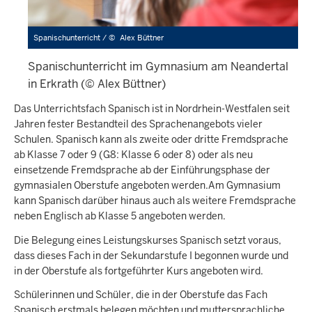
Spanischunterricht /
©
Alex Büttner
Spanischunterricht im Gymnasium am Neandertal
in Erkrath (© Alex Büttner)
Das Unterrichtsfach Spanisch ist in Nordrhein-Westfalen seit
Jahren fester Bestandteil des Sprachenangebots vieler
Schulen. Spanisch kann als zweite oder dritte Fremdsprache
ab Klasse 7 oder 9 (G8: Klasse 6 oder 8) oder als neu
einsetzende Fremdsprache ab der Einführungsphase der
gymnasialen Oberstufe angeboten werden.Am Gymnasium
kann Spanisch darüber hinaus auch als weitere Fremdsprache
neben Englisch ab Klasse 5 angeboten werden.
Die Belegung eines Leistungskurses Spanisch setzt voraus,
dass dieses Fach in der Sekundarstufe I begonnen wurde und
in der Oberstufe als fortgeführter Kurs angeboten wird.
Schülerinnen und Schüler, die in der Oberstufe das Fach
Spanisch erstmals belegen möchten und muttersprachliche