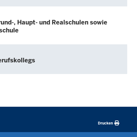
rund-, Haupt- und Realschulen sowie
schule
erufskollegs
Drucken