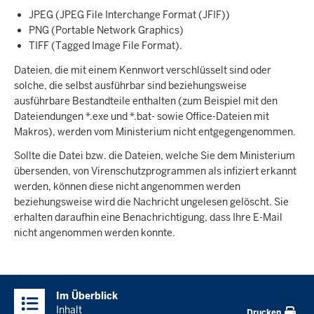
JPEG (JPEG File Interchange Format (JFIF))
PNG (Portable Network Graphics)
TIFF (Tagged Image File Format).
Dateien, die mit einem Kennwort verschlüsselt sind oder
solche, die selbst ausführbar sind beziehungsweise
ausführbare Bestandteile enthalten (zum Beispiel mit den
Dateiendungen *.exe und *.bat- sowie Office-Dateien mit
Makros), werden vom Ministerium nicht entgegengenommen.
Sollte die Datei bzw. die Dateien, welche Sie dem Ministerium
übersenden, von Virenschutzprogrammen als infiziert erkannt
werden, können diese nicht angenommen werden
beziehungsweise wird die Nachricht ungelesen gelöscht. Sie
erhalten daraufhin eine Benachrichtigung, dass Ihre E-Mail
nicht angenommen werden konnte.
Überblick:
Im Überblick
Inhalte
Inhalt
Drucken