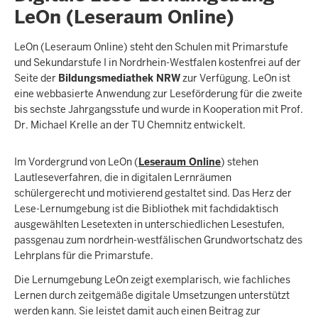
LeOn (Leseraum Online)
LeOn (Leseraum Online) steht den Schulen mit Primarstufe
und Sekundarstufe I in Nordrhein-Westfalen kostenfrei auf der
Seite der
Bildungsmediathek NRW
zur Verfügung. LeOn ist
eine webbasierte Anwendung zur Leseförderung für die zweite
bis sechste Jahrgangsstufe und wurde in Kooperation mit Prof.
Dr. Michael Krelle an der TU Chemnitz entwickelt.
Im Vordergrund von LeOn (
Leseraum Online
) stehen
Lautleseverfahren, die in digitalen Lernräumen
schülergerecht und motivierend gestaltet sind. Das Herz der
Lese-Lernumgebung ist die Bibliothek mit fachdidaktisch
ausgewählten Lesetexten in unterschiedlichen Lesestufen,
passgenau zum nordrhein-westfälischen Grundwortschatz des
Lehrplans für die Primarstufe.
Die Lernumgebung LeOn zeigt exemplarisch, wie fachliches
Lernen durch zeitgemäße digitale Umsetzungen unterstützt
werden kann. Sie leistet damit auch einen Beitrag zur