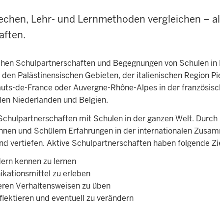
chen, Lehr- und Lernmethoden vergleichen – al
aften.
hen Schulpartnerschaften und Begegnungen von Schulen in 
, den Palästinensischen Gebieten, der italienischen Region P
auts-de-France oder Auvergne-Rhône-Alpes in der französis
 den Niederlanden und Belgien.
Schulpartnerschaften mit Schulen in der ganzen Welt. Durch
nnen und Schülern Erfahrungen in der internationalen Zusa
nd vertiefen. Aktive Schulpartnerschaften haben folgende Zi
dern kennen zu lernen
ationsmittel zu erleben
eren Verhaltensweisen zu üben
flektieren und eventuell zu verändern