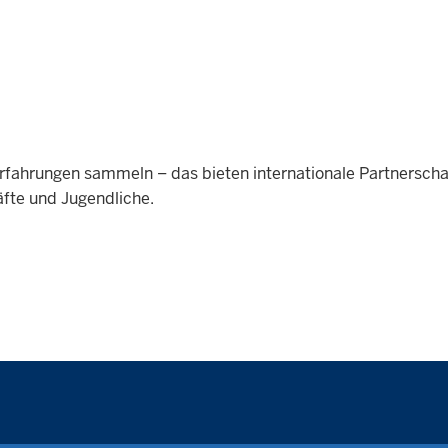
Erfahrungen sammeln – das bieten internationale Partnersch
fte und Jugendliche.