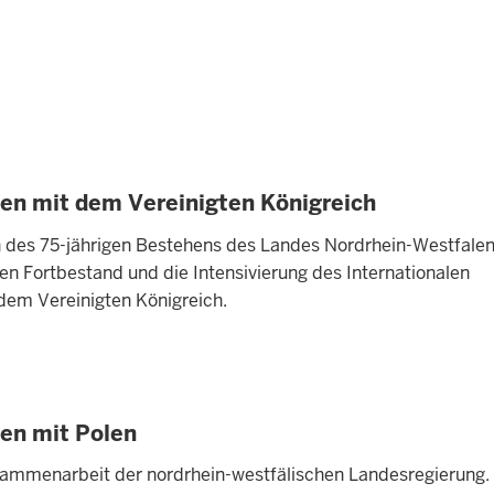
 mit dem Vereinigten Königreich
h des 75-jährigen Bestehens des Landes Nordrhein-Westfalen
den Fortbestand und die Intensivierung des Internationalen
em Vereinigten Königreich.
n mit Polen
ammenarbeit der nordrhein-westfälischen Landesregierung.