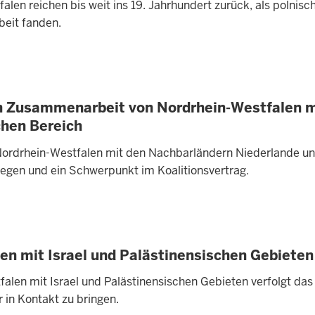
en reichen bis weit ins 19. Jahrhundert zurück, als polnisc
beit fanden.
n Zusammenarbeit von Nordrhein-Westfalen m
chen Bereich
ordrhein-Westfalen mit den Nachbarländern Niederlande u
liegen und ein Schwerpunkt im Koalitionsvertrag.
 mit Israel und Palästinensischen Gebieten
en mit Israel und Palästinensischen Gebieten verfolgt das 
 in Kontakt zu bringen.