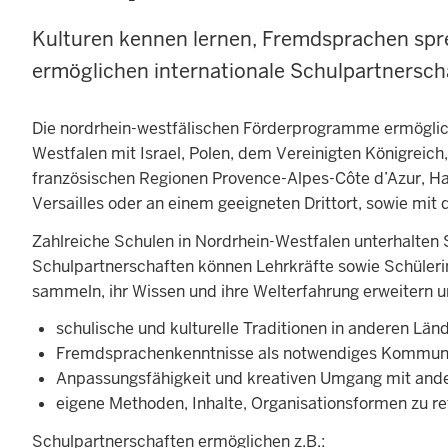
Kulturen kennen lernen, Fremdsprachen spre
ermöglichen internationale Schulpartnersch
Die nordrhein-westfälischen Förderprogramme ermöglic
Westfalen mit Israel, Polen, dem Vereinigten Königreich
französischen Regionen Provence-Alpes-Côte d’Azur, H
Versailles oder an einem geeigneten Drittort, sowie mit
Zahlreiche Schulen in Nordrhein-Westfalen unterhalten 
Schulpartnerschaften können Lehrkräfte sowie Schüleri
sammeln, ihr Wissen und ihre Welterfahrung erweitern u
schulische und kulturelle Traditionen in anderen Län
Fremdsprachenkenntnisse als notwendiges Kommunik
Anpassungsfähigkeit und kreativen Umgang mit and
eigene Methoden, Inhalte, Organisationsformen zu re
Schulpartnerschaften ermöglichen z.B.: