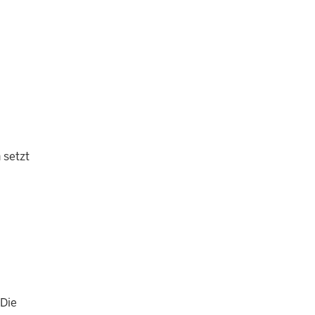
 setzt
 Die