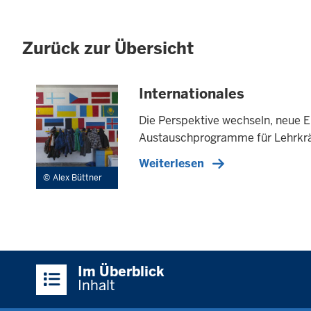
Zurück zur Übersicht
Internationales
Die Perspektive wechseln, neue 
Austauschprogramme für Lehrkrä
Weiterlesen
Alex Büttner
Überblick:
Im Überblick
Inhalte
Inhalt