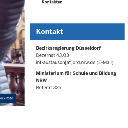
Kontakten
Kontakt
Bezirksregierung Düsseldorf
Dezernat 43.03
int-austausch
[at]
brd.nrw.de
(E-Mail)
Ministerium für Schule und Bildung
NRW
Referat 325
ock-foto