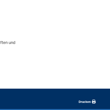
aften und
Drucken