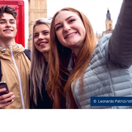
©
Leonardo Patrizi/ist