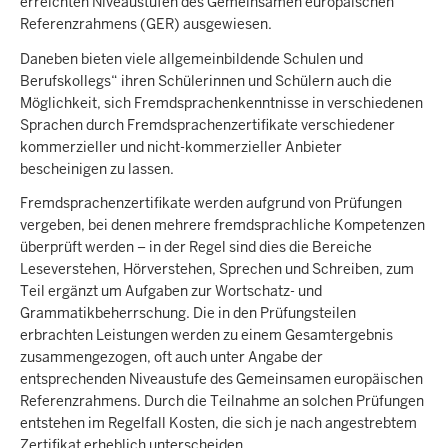
erreichten Niveaustufen des Gemeinsamen europäischen
Referenzrahmens (GER) ausgewiesen.
Daneben bieten viele allgemeinbildende Schulen und
Berufskollegs“ ihren Schülerinnen und Schülern auch die
Möglichkeit, sich Fremdsprachenkenntnisse in verschiedenen
Sprachen durch Fremdsprachenzertifikate verschiedener
kommerzieller und nicht-kommerzieller Anbieter
bescheinigen zu lassen.
Fremdsprachenzertifikate werden aufgrund von Prüfungen
vergeben, bei denen mehrere fremdsprachliche Kompetenzen
überprüft werden – in der Regel sind dies die Bereiche
Leseverstehen, Hörverstehen, Sprechen und Schreiben, zum
Teil ergänzt um Aufgaben zur Wortschatz- und
Grammatikbeherrschung. Die in den Prüfungsteilen
erbrachten Leistungen werden zu einem Gesamtergebnis
zusammengezogen, oft auch unter Angabe der
entsprechenden Niveaustufe des Gemeinsamen europäischen
Referenzrahmens. Durch die Teilnahme an solchen Prüfungen
entstehen im Regelfall Kosten, die sich je nach angestrebtem
Zertifikat erheblich unterscheiden.