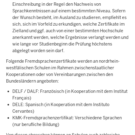
Einschreibung in der Regel den Nachweis von
Sprachkenntnissen auf einem bestimmten Niveau. Sofern
der Wunsch besteht, im Ausland zu studieren, empfiehlt es
sich, sich im Vorfeld zu erkundigen, welche Zertifikate im
Zielland und ggf. auch von einer bestimmten Hochschule
anerkannt werden, welche Ergebnisse verlangt werden und
wie lange vor Studienbeginn die Prüfung höchstens
abgelegt worden sein darf.
Folgende Fremdsprachenzertifikate werden an nordrhein-
westfälischen Schulen im Rahmen zwischenstaatlicher
Kooperationen oder von Vereinbarungen zwischen den
Bundesländern angeboten:
DELF / DALF: Französisch (in Kooperation mit dem Institut
Français)
DELE: Spanisch (in Kooperation mit dem Instituto
Cervantes)
KMK-Fremdsprachenzertifikat: Verschiedene Sprachen
(nur berufliche Bildung)
Von diesen abgesehen können an Schulen auch zahlreiche