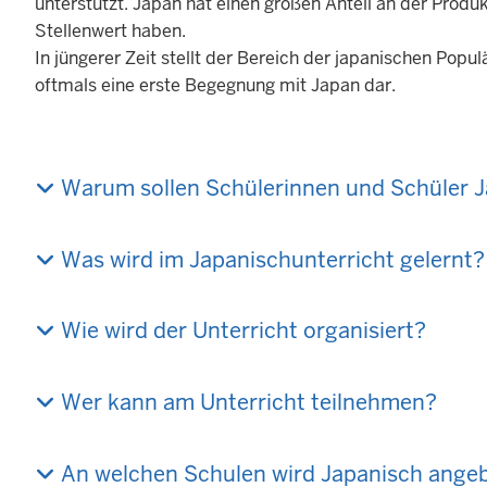
unterstützt. Japan hat einen großen Anteil an der Produ
Stellenwert haben.
In jüngerer Zeit stellt der Bereich der japanischen Popu
oftmals eine erste Begegnung mit Japan dar.
Warum sollen Schülerinnen und Schüler J
Was wird im Japanischunterricht gelernt?
Wie wird der Unterricht organisiert?
Wer kann am Unterricht teilnehmen?
An welchen Schulen wird Japanisch ange