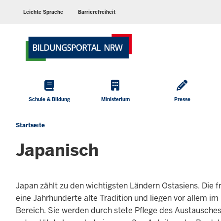
Barrierearme
Sprachen
Leichte Sprache
Barrierefreiheit
Hauptmenü
Schule & Bildung
Ministerium
Presse
Startseite
Sie
befinden
Japanisch
sich
hier
Japan zählt zu den wichtigsten Ländern Ostasiens. Die
eine Jahrhunderte alte Tradition und liegen vor allem im
Bereich. Sie werden durch stete Pflege des Austausches