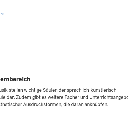
h?
Lernbereich
sik stellen wichtige Säulen der sprachlich-künstlerisch-
ule dar. Zudem gibt es weitere Fächer und Unterrichtsangebo
ästhetischer Ausdrucksformen, die daran anknüpfen.