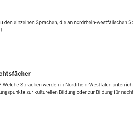
zu den einzelnen Sprachen, die an nordrhein-westfälischen S
t.
ichtsfächer
? Welche Sprachen werden in Nordrhein-Westfalen unterricht
ngs­punkte zur kulturellen Bildung oder zur Bildung für nach