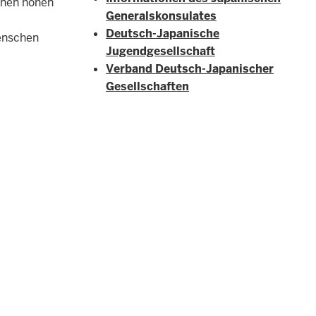
einen hohen
Generalskonsulates
Deutsch-Japanische
Menschen
Jugendgesellschaft
Verband Deutsch-Japanischer
Gesellschaften