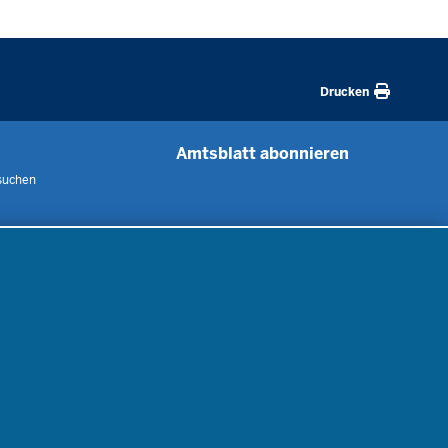
Drucken
Amtsblatt abonnieren
suchen
 uns
m
nen
nung
er
gebote