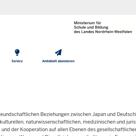
He
Direkt zum Inhalt
To
Me
Service
Amtsblatt abonnieren
 freundschaftlichen Beziehungen zwischen Japan und Deutsc
 kulturellen, naturwissenschaftlichen, medizinischen und juri
 und der Kooperation auf allen Ebenen des gesellschaftlich