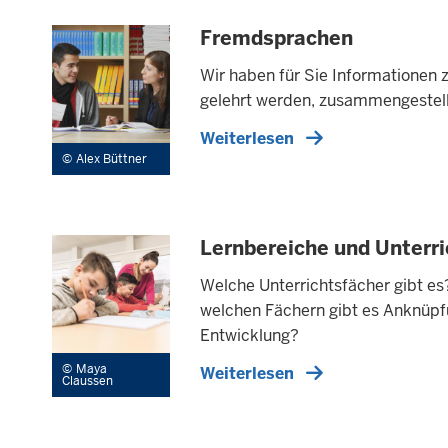
Fremdsprachen
Wir haben für Sie Informationen 
gelehrt werden, zusammengestell
Weiterlesen
Alex Büttner
Lernbereiche und Unterr
Welche Unterrichtsfächer gibt es
welchen Fächern gibt es An­knüpfu
Entwicklung?
Maya
Weiterlesen
Claussen