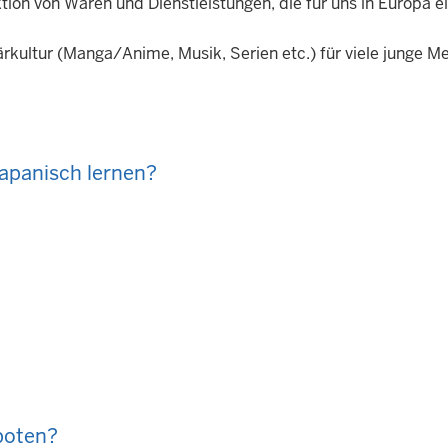
ktion von Waren und Dienstleistungen, die für uns in Europa 
lärkultur (Manga/Anime, Musik, Serien etc.) für viele junge 
apanisch lernen?
boten?