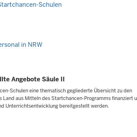
 Startchancen-Schulen
personal in NRW
llte Angebote Säule II
ncen-Schulen eine thematisch gegliederte Übersicht zu den
s Land aus Mitteln des Startchancen-Programms finanziert 
nd Unterrichtsentwicklung bereitgestellt werden.