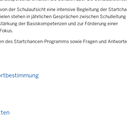
n der Schulaufsicht eine intensive Begleitung der Startch
len stehen in jährlichen Gesprächen zwischen Schulleitung
 Stärkung der Basiskompetenzen und zur Förderung einer
 Fokus.
äulen des Startchancen-Programms sowie Fragen und Antwort
dortbestimmung
tten