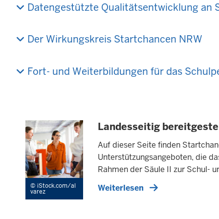
Datengestützte Qualitätsentwicklung an
Der Wirkungskreis Startchancen NRW
Fort- und Weiterbildungen für das Schul
Landesseitig bereitgeste
Auf dieser Seite finden Startcha
Unterstützungsangeboten, die da
Rahmen der Säule II zur Schul- u
iStock.com/al
Weiterlesen
varez