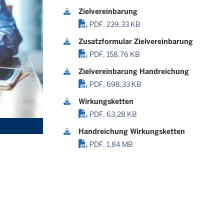
Zielvereinbarung
PDF, 239,33 KB
Zusatzformular Zielvereinbarung
PDF, 158,76 KB
Zielvereinbarung Handreichung
PDF, 698,33 KB
Wirkungsketten
PDF, 63,28 KB
Handreichung Wirkungsketten
PDF, 1,84 MB