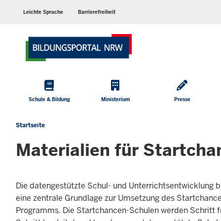
Barrierearme
Sprachen
Leichte Sprache
Barrierefreiheit
Hauptmenü
Schule & Bildung
Ministerium
Presse
Startseite
Sie
befinden
Materialien für Startch
sich
hier
Die datengestützte Schul- und Unterrichtsentwicklung b
eine zentrale Grundlage zur Umsetzung des Startchanc
Programms. Die Startchancen-Schulen werden Schritt f