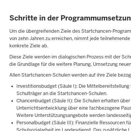
Schritte in der Programmumsetzu
Um die übergreifenden Ziele des Startchancen-Program
von zehn Jahren zu erreichen, nimmt jede teilnehmende
konkrete Ziele ab.
Diese Ziele werden im dialogischen Prozess mit der Schu
die Grundlage für die weitere Planung, Umsetzung neu
Allen Startchancen-Schulen werden auf ihre Ziele bezoge
Investitionsbudget (Säule I): Die Mittelbereitstellung
Schulträger an die Startchancen-Schulen.
Chancenbudget (Säule II): Die Schulen erhalten über
Unterrichtsentwicklung über eine fachbezogene Pau
Weitere Unterstützungsangebote werden landesseitig 
Personalbudget (Säule III):
Finanzielle Ressourcen fü
Schulsozialarbeit im Landesdienst. Das zusätzliche 