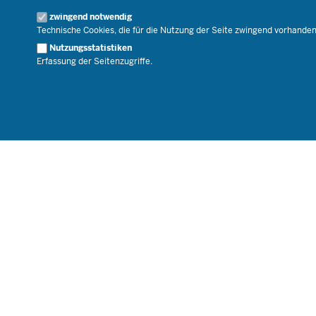
Geschäftsbereich
zwingend notwendig
Karriere.MSB
Technische Cookies, die für die Nutzung der Seite zwingend vorhande
Nutzungsstatistiken
Erfassung der Seitenzugriffe.
© 2026 Bildungsportal NRW