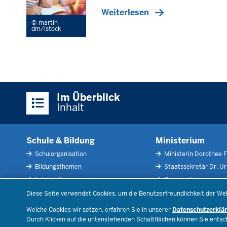
Weiterlesen
martin
dm/istock
Überblick:
Im Überblick
Inhalte
Inhalt
Schule & Bildung
Ministerium
Schulorganisation
Ministerin Dorothee F
Bildungsthemen
Staatssekretär Dr. U
Lehrkräfte
Organisation
Datenschutzeinstellungen
Recht
Open Government
Diese Seite verwendet Cookies, um die Benutzerfreundlichkeit der We
Schulleben
Bibliothek
Welche Cookies wir setzen, erfahren Sie in unserer
Datenschutzerklä
Veranstaltungen
Durch Klicken auf die untenstehenden Schaltflächen können Sie ents