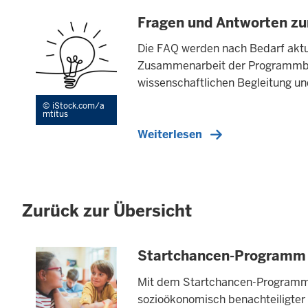
Fragen und Antworten z
Die FAQ werden nach Bedarf aktua
Zusammenarbeit der Programmbete
wissenschaftlichen Begleitung u
iStock.com/a
mtitus
Weiterlesen
Zurück zur Übersicht
Startchancen-Programm
Mit dem Startchancen-Programm 
sozioökonomisch benachteiligter 