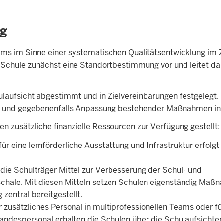
ng
ms im Sinne einer systematischen Qualitätsentwicklung im 
 Schule zunächst eine Standortbestimmung vor und leitet da
laufsicht abgestimmt und in Zielvereinbarungen festgelegt. 
er und gegebenenfalls Anpassung bestehender Maßnahmen in
n zusätzliche finanzielle Ressourcen zur Verfügung gestellt:
 für eine lernförderliche Ausstattung und Infrastruktur erfolgt
 die Schulträger Mittel zur Verbesserung der Schul- und
schale. Mit diesen Mitteln setzen Schulen eigenständig Ma
zentral bereitgestellt.
r zusätzliches Personal in multiprofessionellen Teams oder f
Landespersonal erhalten die Schulen über die Schulaufsichte