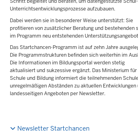
Schritt begleitet und beraten, um datengestützte Schul
Unterrichtsentwicklungsprozesse aufzubauen.
Dabei werden sie in besonderer Weise unterstützt: Sie
profitieren von zusätzlicher Beratung und bestehenden 
im Programm neu entstehenden Unterstützungsangebo
Das Startchancen-Programm ist auf zehn Jahre ausgele
Die Programmstrukturen befinden sich weiterhin im Aus
Die Informationen im Bildungsportal werden stetig
aktualisiert und sukzessive ergänzt. Das Ministerium für
Schule und Bildung informiert die teilnehmenden Schule
unregelmäßigen Abständen zu aktuellen Entwicklungen
landesseitigen Angeboten per Newsletter.
Newsletter Startchancen