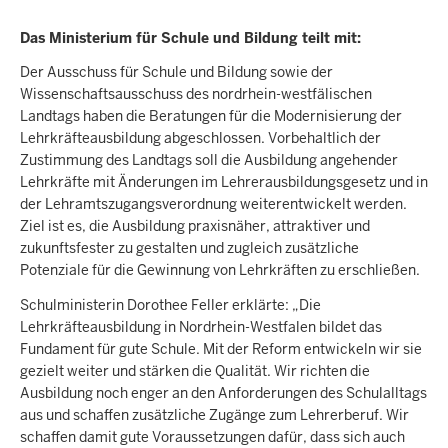
Das Ministerium für Schule und Bildung teilt mit:
Der Ausschuss für Schule und Bildung sowie der
Wissenschaftsausschuss des nordrhein-westfälischen
Landtags haben die Beratungen für die Modernisierung der
Lehrkräfteausbildung abgeschlossen. Vorbehaltlich der
Zustimmung des Landtags soll die Ausbildung angehender
Lehrkräfte mit Änderungen im Lehrerausbildungsgesetz und in
der Lehramtszugangsverordnung weiterentwickelt werden.
Ziel ist es, die Ausbildung praxisnäher, attraktiver und
zukunftsfester zu gestalten und zugleich zusätzliche
Potenziale für die Gewinnung von Lehrkräften zu erschließen.
Schulministerin Dorothee Feller erklärte: „Die
Lehrkräfteausbildung in Nordrhein-Westfalen bildet das
Fundament für gute Schule. Mit der Reform entwickeln wir sie
gezielt weiter und stärken die Qualität. Wir richten die
Ausbildung noch enger an den Anforderungen des Schulalltags
aus und schaffen zusätzliche Zugänge zum Lehrerberuf. Wir
schaffen damit gute Voraussetzungen dafür, dass sich auch