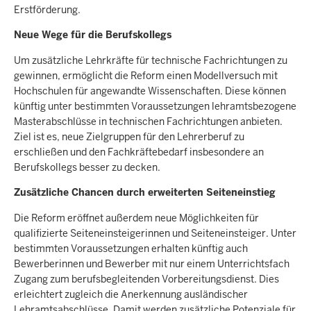
Erstförderung.
Neue Wege für die Berufskollegs
Um zusätzliche Lehrkräfte für technische Fachrichtungen zu
gewinnen, ermöglicht die Reform einen Modellversuch mit
Hochschulen für angewandte Wissenschaften. Diese können
künftig unter bestimmten Voraussetzungen lehramtsbezogene
Masterabschlüsse in technischen Fachrichtungen anbieten.
Ziel ist es, neue Zielgruppen für den Lehrerberuf zu
erschließen und den Fachkräftebedarf insbesondere an
Berufskollegs besser zu decken.
Zusätzliche Chancen durch erweiterten Seiteneinstieg
Die Reform eröffnet außerdem neue Möglichkeiten für
qualifizierte Seiteneinsteigerinnen und Seiteneinsteiger. Unter
bestimmten Voraussetzungen erhalten künftig auch
Bewerberinnen und Bewerber mit nur einem Unterrichtsfach
Zugang zum berufsbegleitenden Vorbereitungsdienst. Dies
erleichtert zugleich die Anerkennung ausländischer
Lehramtsabschlüsse. Damit werden zusätzliche Potenziale für