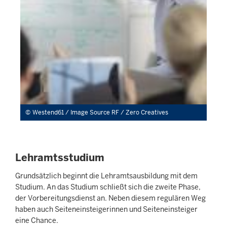
Westend61 / Image Source RF / Zero Creatives
Lehramtsstudium
Grund­sätzlich beginnt die Lehr­amts­aus­bildung mit dem
Studium. An das Studium schließt sich die zweite Phase,
der Vor­bereitungs­dienst an. Neben diesem regulären Weg
haben auch Seiten­ein­steigerinnen und Seiten­ein­steiger
eine Chance.