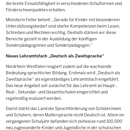
die breite Einsatzfähigkeit in verschiedenen Schulformen und
Förderschwerpunkten erhalten.
Ministerin Feller betont: „Gerade für Kinder mit besonderem
Unterstützungsbedarf sind starke Kompetenzen beim Lesen,
Schreiben und Rechnen wichtig. Deshalb stärken wir diese
Bereiche gezielt in der Ausbildung der künftigen
Sonderpädagoginnen und Sonderpädagogen.“
Neues Lehramtsfach „Deutsch als Zweitsprache“
Nordrhein-Westfalen reagiert zudem auf die wachsende
Bedeutung sprachlicher Bildung. Erstmals wird „Deutsch als
Zweitsprache“ als eigenständiges Lehramtsfach eingeführt.
Das neue Angebot soll zunächst für das Lehramt an Haupt-,
Real-, Sekundar- und Gesamtschulen eingerichtet und
regelmäßig evaluiert werden.
Damit stärkt das Land die Sprachförderung von Schülerinnen
und Schülern, deren Muttersprache nicht Deutsch ist. Allein im
vergangenen Schuljahr befanden sich zeitweise rund 100.000
neu zugewanderte Kinder und Jugendliche in der schulischen