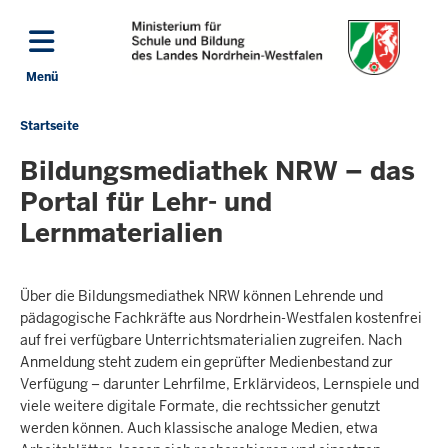
Direkt zum Inhalt
Menü
Navigation aktivieren/deaktivieren: Hauptmenü
Startseite
Sie
befinden
Bildungsmediathek NRW – das
sich
Portal für Lehr- und
hier
Lernmaterialien
Über die Bildungsmediathek NRW können Lehrende und
pädagogische Fachkräfte aus Nordrhein-Westfalen kostenfrei
auf frei verfügbare Unterrichtsmaterialien zugreifen. Nach
Anmeldung steht zudem ein geprüfter Medienbestand zur
Verfügung – darunter Lehrfilme, Erklärvideos, Lernspiele und
viele weitere digitale Formate, die rechtssicher genutzt
werden können. Auch klassische analoge Medien, etwa