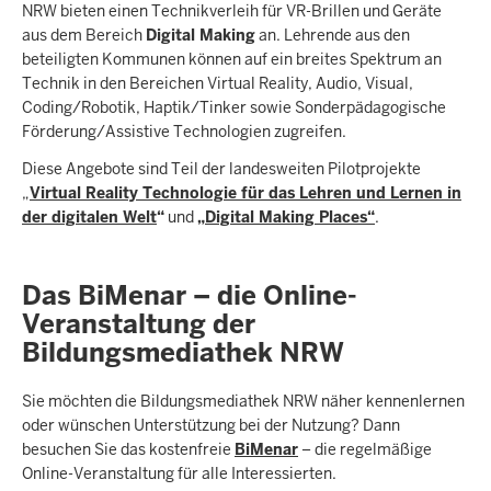
NRW bieten einen Technikverleih für VR-Brillen und Geräte
aus dem Bereich
Digital Making
an. Lehrende aus den
beteiligten Kommunen können auf ein breites Spektrum an
Technik in den Bereichen Virtual Reality, Audio, Visual,
Coding/Robotik, Haptik/Tinker sowie Sonderpädagogische
Förderung/Assistive Technologien zugreifen.
Diese Angebote sind Teil der landesweiten Pilotprojekte
„
Virtual Reality Technologie für das Lehren und Lernen in
der digitalen Welt
“
und
„
Digital Making Places
“
.
Das BiMenar – die Online-
Veranstaltung der
Bildungsmediathek NRW
Sie möchten die Bildungsmediathek NRW näher kennenlernen
oder wünschen Unterstützung bei der Nutzung? Dann
besuchen Sie das kostenfreie
BiMenar
– die regelmäßige
Online-Veranstaltung für alle Interessierten.