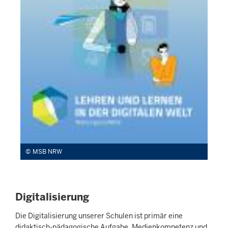
MSB NRW
Digitalisierung
Die Digitalisierung unserer Schulen ist primär eine
didaktisch-pädagogische Aufgabe. Medienkompetenz und