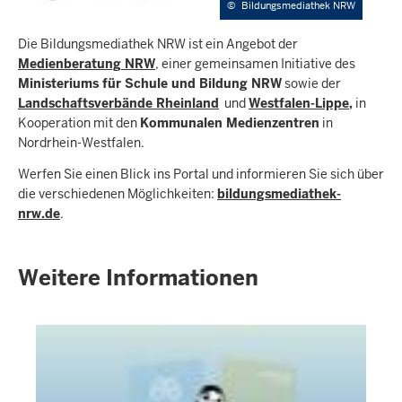
©
Bildungsmediathek NRW
Die Bildungsmediathek NRW ist ein Angebot der
Medienberatung NRW
, einer gemeinsamen Initiative des
Ministeriums für Schule und Bildung NRW
sowie der
Landschaftsverbände Rheinland
und
Westfalen-Lippe
,
in
Kooperation mit den
Kommunalen Medienzentren
in
Nordrhein-Westfalen.
Werfen Sie einen Blick ins Portal und informieren Sie sich über
die verschiedenen Möglichkeiten:
bildungsmediathek-
nrw.de
.
Weitere Informationen