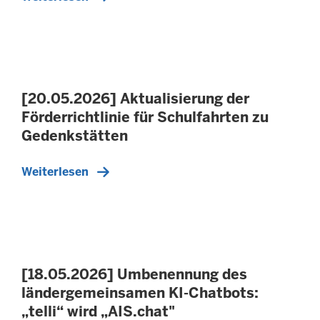
[20.05.2026] Aktualisierung der
Förderrichtlinie für Schulfahrten zu
Gedenkstätten
Weiterlesen
[18.05.2026] Umbenennung des
ländergemeinsamen KI-Chatbots:
„telli“ wird „AIS.chat"