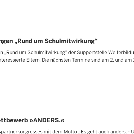
ungen „Rund um Schulmitwirkung“
en „Rund um Schulmitwirkung“ der Supportstelle Weiterbild
nteressierte Eltern. Die nächsten Termine sind am 2. und am
Wettbewerb »ANDERS.«
ngspartnerkongresses mit dem Motto »Es geht auch anders. -