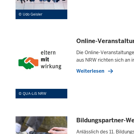
Udo Geisler
Online-Veranstalt
Die Online-Veranstaltung
aus NRW richten sich an i
Weiterlesen
QUA-LiS NRW
Bildungspartner-
Anlässlich des 11. Bildu