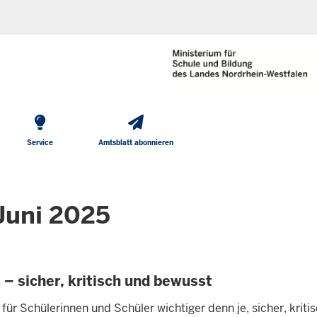
He
Direkt zum Inhalt
To
Me
Service
Amtsblatt abonnieren
Juni 2025
– sicher, kritisch und bewusst
es für Schülerinnen und Schüler wichtiger denn je, sicher, krit