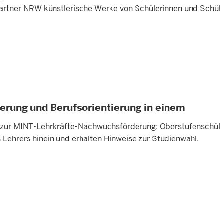
partner NRW künstlerische Werke von Schülerinnen und Sc
rung und Berufsorientierung in einem
zur MINT-Lehrkräfte-Nachwuchsförderung: Oberstufenschül
s Lehrers hinein und erhalten Hinweise zur Studienwahl.