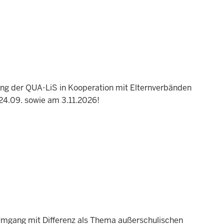
ung der QUA-LiS in Kooperation mit Elternverbänden
 24.09. sowie am 3.11.2026!
 Umgang mit Differenz als Thema außerschulischen