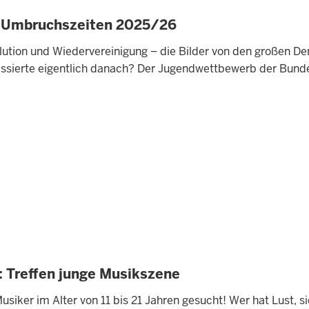
 Umbruchszeiten 2025/26
olution und Wiedervereinigung – die Bilder von den großen D
assierte eigentlich danach? Der Jugendwettbewerb der Bunde
 Treffen junge Musikszene
siker im Alter von 11 bis 21 Jahren gesucht! Wer hat Lust, s