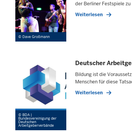
der Berliner Festspiele z
Weiterlesen
Dave Großmann
Deutscher Arbeitge
Bildung ist die Vorausset
Menschen für diese Tatsac
Weiterlesen
BDA |
Bundesvereinigung der
Deutschen
Arbeitgeberverbände