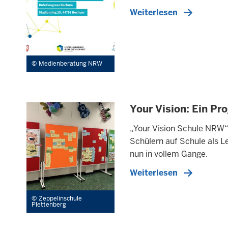
Weiterlesen
Medienberatung NRW
Your Vision: Ein P
„Your Vision Schule NRW“
Schülern auf Schule als 
nun in vollem Gange.
Weiterlesen
Zeppelinschule
Plettenberg