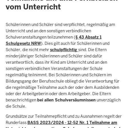
vom Unterricht
Schülerinnen und Schüler sind verpflichtet, regelmäßig am
Unterricht und an den sonstigen verbindlichen
Schulveranstaltungen teilzunehmen (
§ 43 Absatz 1
Schulgesetz NRW
). Dies gilt auch für Schülerinnen und
Schüler, die nicht mehr
schulpflichtig
sind. Die Eltern
minderjähriger Schülerinnen und Schüler sind dafür
verantwortlich, dass ihr Kind am Unterricht und an den
sonstigen verbindlichen Veranstaltungen der Schule
regelmäßig teilnimmt. Bei Schülerinnen und Schülern im
Bildungsgang der Berufsschule obliegt die Verantwortung für
die regelmäßige Teilnahme auch der oder dem Ausbildenden
oder der Arbeitgeberin oder dem Arbeitgeber. Die Eltern
benachrichtigen
bei allen Schulversäumnissen
unverzüglich
die Schule.
Grundsätze zur Teilnahmepflicht und zu Ausnahmen regelt der
Runderlass
BASS 2023/2024 - 12-52 Nr. 1 Teilnahme am