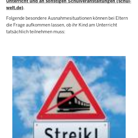
Unterricht und an sonstigen Schulveranstaltungen (schul-
welt.de)
.
Folgende besondere Ausnahmesituationen können bei Eltern
die Frage aufkommen lassen, ob ihr Kind am Unterricht
tatsächlich teilnehmen muss: