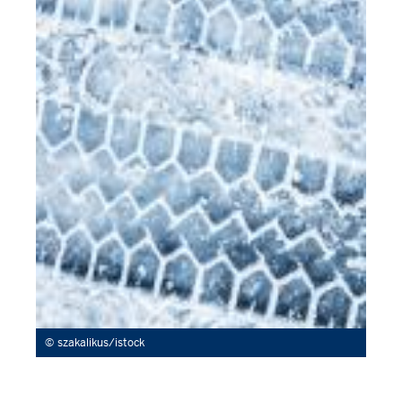
szakalikus/istock