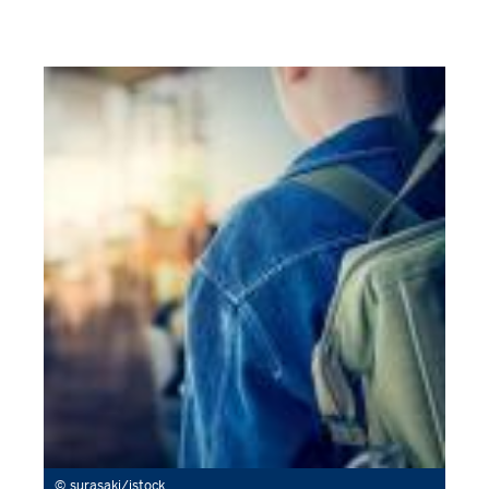
surasaki/istock