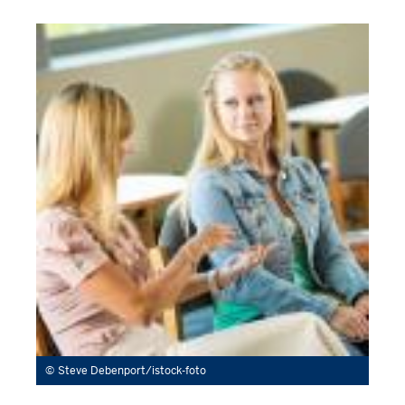
Steve Debenport/istock-foto