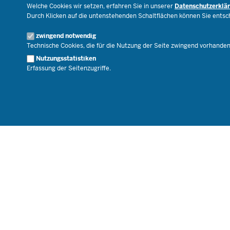
Schulleben
Bibliothek
Welche Cookies wir setzen, erfahren Sie in unserer
Datenschutzerklä
Veranstaltungen
Durch Klicken auf die untenstehenden Schaltflächen können Sie ents
Geschäftsbereich
zwingend notwendig
Karriere.MSB
Technische Cookies, die für die Nutzung der Seite zwingend vorhande
Nutzungsstatistiken
Erfassung der Seitenzugriffe.
© 2026 Bildungsportal NRW