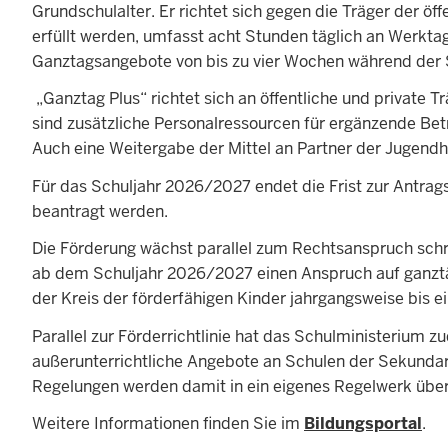
Grundschulalter. Er richtet sich gegen die Träger der ö
erfüllt werden, umfasst acht Stunden täglich an Werktage
Ganztagsangebote von bis zu vier Wochen während der S
„Ganztag Plus“ richtet sich an öffentliche und private
sind zusätzliche Personalressourcen für ergänzende Be
Auch eine Weitergabe der Mittel an Partner der Jugendhil
Für das Schuljahr 2026/2027 endet die Frist zur Antrags
beantragt werden.
Die Förderung wächst parallel zum Rechtsanspruch schri
ab dem Schuljahr 2026/2027 einen Anspruch auf ganztä
der Kreis der förderfähigen Kinder jahrgangsweise bis ei
Parallel zur Förderrichtlinie hat das Schulministeriu
außerunterrichtliche Angebote an Schulen der Sekundarst
Regelungen werden damit in ein eigenes Regelwerk übe
Weitere Informationen finden Sie im
Bildungsportal
.