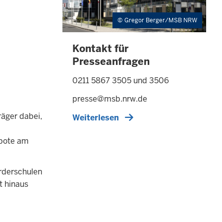
Gregor Berger/MSB NRW
Kontakt für
Presseanfragen
0211 5867 3505 und 3506
presse@msb.nrw.de
räger dabei,
Weiterlesen
ebote am
örderschulen
t hinaus