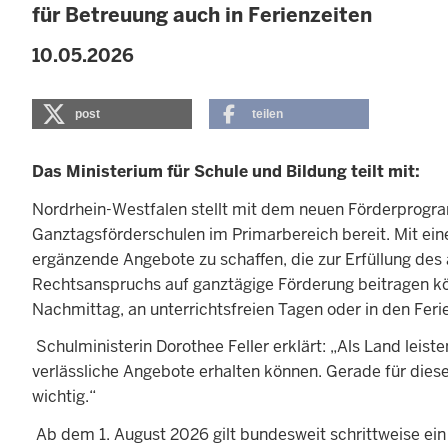
für Betreuung auch in Ferienzeiten
10.05.2026
post
teilen
Das Ministerium für Schule und Bildung teilt mit:
Nordrhein-Westfalen stellt mit dem neuen Förderprogra
Ganztagsförderschulen im Primarbereich bereit. Mit eine
ergänzende Angebote zu schaffen, die zur Erfüllung d
Rechtsanspruchs auf ganztägige Förderung beitragen kö
Nachmittag, an unterrichtsfreien Tagen oder in den Feri
Schulministerin Dorothee Feller erklärt: „Als Land leist
verlässliche Angebote erhalten können. Gerade für diese
wichtig.“
Ab dem 1. August 2026 gilt bundesweit schrittweise ei