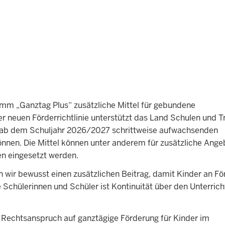
mm „Ganztag Plus“ zusätzliche Mittel für gebundene
r neuen Förderrichtlinie unterstützt das Land Schulen und T
es ab dem Schuljahr 2026/2027 schrittweise aufwachsenden
nnen. Die Mittel können unter anderem für zusätzliche Ang
en eingesetzt werden.
en wir bewusst einen zusätzlichen Beitrag, damit Kinder an F
 Schülerinnen und Schüler ist Kontinuität über den Unterrich
n Rechtsanspruch auf ganztägige Förderung für Kinder im