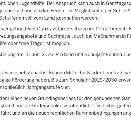
ffentlichen Jugendhilfe. Der Anspruch kann auch in Ganztagss
n und gilt auch in den Ferien. Die Möglichkeit einer Schließz
chulferien soll vom Land geschaffen werden.
 Träger gebundener Ganztagsförderschulen im Primarbereich. 
treuungsangebote und Sachmittel, auch bei Maßnahmen in Fe
fe oder freie Träger ist möglich.
tellung am 15. Juni 2026. Pro Kind und Schuljahr können 1.5
ttweise auf. Zunächst können Mittel für Kinder beantragt we
gige Förderung haben. Bis zum Schuljahr 2029/2030 erweit
nschließlich Jahrgangsstufe vier.
m zudem einen neuen Grundlagenerlass für den gebundenen Gan
ufe I und an Förderschulen veröffentlicht. Die bisher gelte
rführt und an die neuen rechtlichen Rahmenbedingungen ang