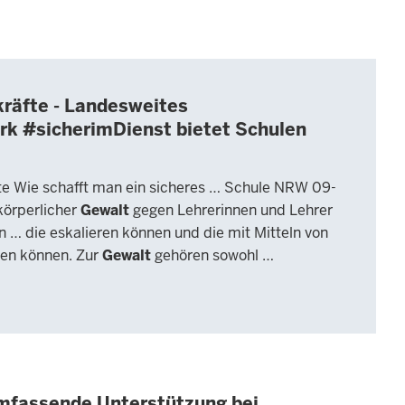
räfte - Landesweites
rk #sicherimDienst bietet Schulen
e Wie schafft man ein sicheres … Schule NRW 09-
körperlicher
Gewalt
gegen Lehrerinnen und Lehrer
… die eskalieren können und die mit Mitteln von
en können. Zur
Gewalt
gehören sowohl …
umfassende Unterstützung bei