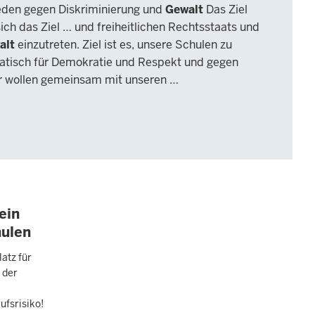
eden gegen Diskriminierung und
Gewalt
Das Ziel
ich das Ziel … und freiheitlichen Rechtsstaats und
alt
einzutreten. Ziel ist es, unsere Schulen zu
atisch für Demokratie und Respekt und gegen
r wollen gemeinsam mit unseren …
ein
hulen
latz für
 der
ufsrisiko!