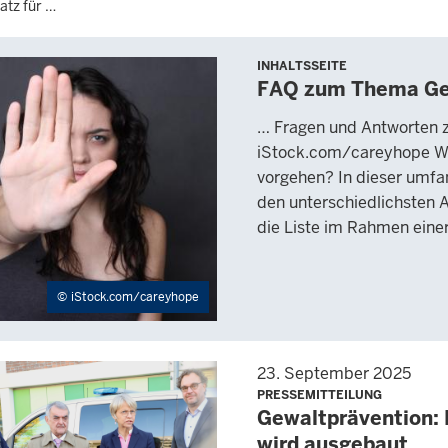
atz für …
INHALTSSEITE
FAQ zum Thema Ge
… Fragen und Antworten
iStock.com/careyhope W
vorgehen? In dieser umfa
den unterschiedlichsten
die Liste im Rahmen eine
iStock.com/careyhope
23. September 2025
PRESSEMITTEILUNG
Gewaltprävention: 
wird ausgebaut