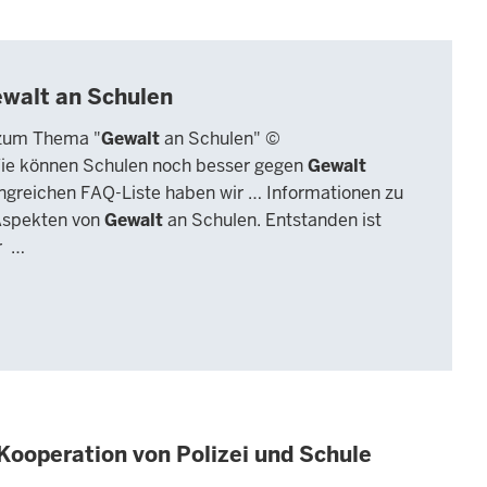
walt an Schulen
 zum Thema "
Gewalt
an Schulen" ©
ie können Schulen noch besser gegen
Gewalt
ngreichen FAQ-Liste haben wir … Informationen zu
 Aspekten von
Gewalt
an Schulen. Entstanden ist
r …
Kooperation von Polizei und Schule