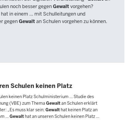
ulen noch besser gegen
Gewalt
vorgehen?
r hat in einem … mit Schulleitungen und
ver gegen
Gewalt
an Schulen vorgehen zu können.
ren Schulen keinen Platz
ulen keinen Platz Schulministerium … Studie des
iehung (VBE) zum Thema
Gewalt
an Schulen erklärt
ler: „Es muss klar sein:
Gewalt
hat keinen Platz an
 am …
Gewalt
hat an unseren Schulen keinen Platz …