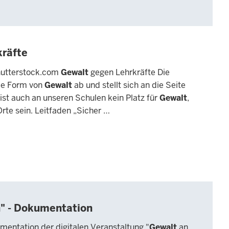
kräfte
utterstock.com
Gewalt
gegen Lehrkräfte Die
de Form von
Gewalt
ab und stellt sich an die Seite
 ist auch an unseren Schulen kein Platz für
Gewalt
,
rte sein. Leitfaden „Sicher …
n" - Dokumentation
ntation der digitalen Veranstaltung "
Gewalt
an