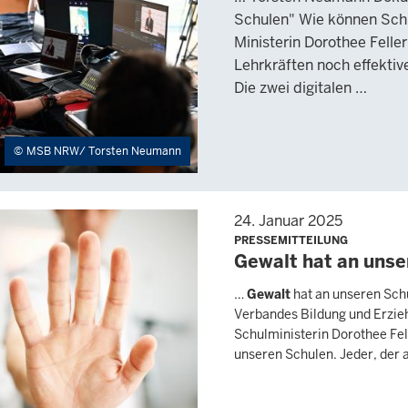
Schulen" Wie können Sch
Ministerin Dorothee Felle
Lehrkräften noch effekti
Die zwei digitalen …
MSB NRW/ Torsten Neumann
24. Januar 2025
PRESSEMITTEILUNG
Gewalt hat an unse
…
Gewalt
hat an unseren Sch
Verbandes Bildung und Erz
Schulministerin Dorothee Fel
unseren Schulen. Jeder, der