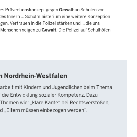
eues Präventionskonzept gegen
Gewalt
an Schulen vor
des Innern … Schulministerium eine weitere Konzeption
en, Vertrauen in die Polizei stärken und … die uns
 Menschen neigen zu
Gewalt
. Die Polizei auf Schulhöfen
n Nordrhein-Westfalen
nsarbeit mit Kindern und Jugendlichen beim Thema
f die Entwicklung sozialer Kompetenz. Dazu
 Themen wie: „klare Kante“ bei Rechtsverstößen,
nd „Eltern müssen einbezogen werden“.