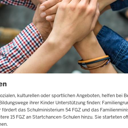
en
 sozialen, kulturellen oder sportlichen Angeboten, helfen be
 Bildungswege ihrer Kinder Unterstützung finden: Familiengr
er fördert das Schulministerium 54 FGZ und das Familienmin
re 15 FGZ an Startchancen-Schulen hinzu. Sie starteten off
men.