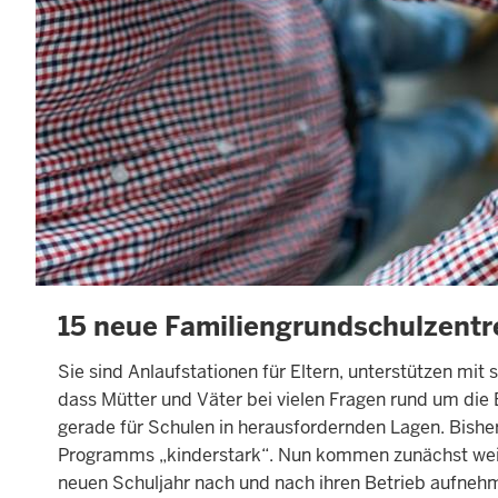
ock
15 neue Familiengrundschulzentr
Sie sind Anlaufstationen für Eltern, unterstützen mit
dass Mütter und Väter bei vielen Fragen rund um die
gerade für Schulen in herausfordernden Lagen. Bish
Programms „kinderstark“. Nun kommen zunächst weite
neuen Schuljahr nach und nach ihren Betrieb aufneh