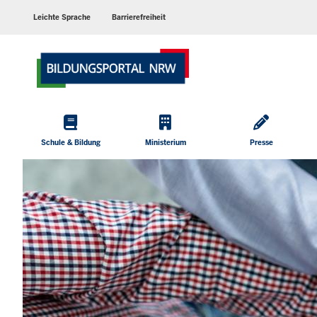
Barrierearme
Sprachen
Leichte Sprache
Barrierefreiheit
Hauptmenü
Schule & Bildung
Ministerium
Presse