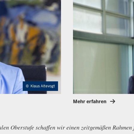
©
Klaus Altevogt
Mehr erfahren
en Oberstufe schaffen wir einen zeitgemäßen Rahmen fü