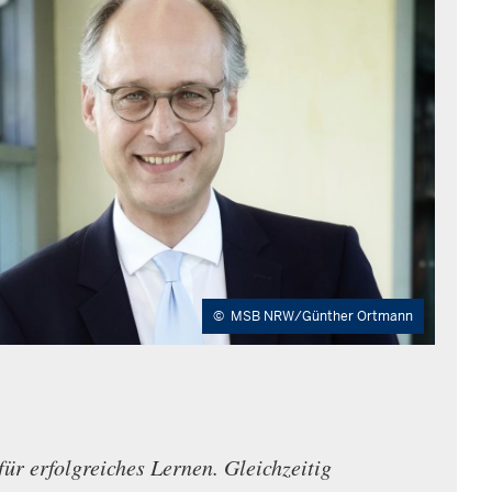
©
MSB NRW/Günther Ortmann
r erfolgreiches Lernen. Gleichzeitig