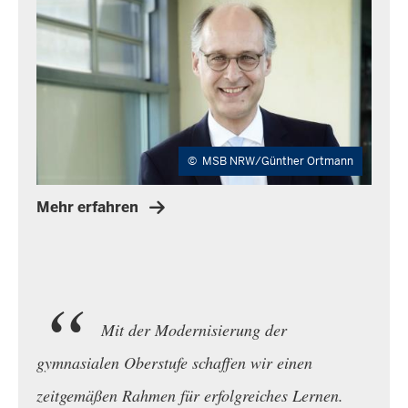
©
MSB NRW/Günther Ortmann
Mehr erfahren
Zitat:
Mit der Modernisierung der
gymnasialen Oberstufe schaffen wir einen
zeitgemäßen Rahmen für erfolgreiches Lernen.