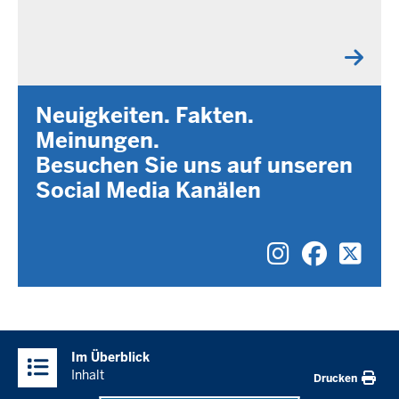
Neuigkeiten. Fakten.
Meinungen.
Besuchen Sie uns auf unseren
Social Media Kanälen
Bildungsl
Bildung
Bild
Überblick:
Im Überblick
Inhalte
Inhalt
Drucken