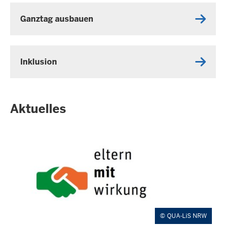
Ganztag ausbauen
Inklusion
Aktuelles
QUA-LiS NRW